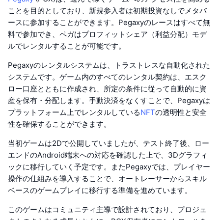
ことを目的としており、新規参入者は初期投資なしでメタバ
ースに参加することができます。Pegaxyのレースはすべて無
料で参加でき、ペガはプロフィットシェア（利益分配）モデ
ルでレンタルすることが可能です。
Pegaxyのレンタルシステムは、トラストレスな自動化された
システムです。ゲーム内のすべてのレンタル契約は、エスク
ロー口座とともに作成され、所定の条件に従って自動的に資
産を保有・分配します。手動決済をなくすことで、Pegaxyは
プラットフォーム上でレンタルしている
NFT
の透明性と安全
性を確保することができます。
当初ゲームは2Dで公開していましたが、テスト終了後、ロー
エンドのAndroid端末への対応を確認した上で、3Dグラフィ
ックに移行していく予定です。またPegaxyでは、プレイヤー
操作の仕組みを導入することで、オートレーサーからスキル
ベースのゲームプレイに移行する準備を進めています。
このゲームはコミュニティ主導で設計されており、プロジェ