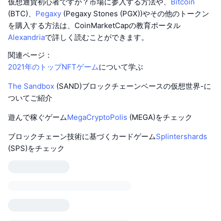
仮想通貨初心者ですか？市場に参入する方法や、
Bitcoin
(BTC)、
Pegaxy
(Pegaxy Stones (PGX))やその他のトークン
を購入する方法は、CoinMarketCapの教育ポータル
Alexandria
で詳しく読むことができます。
関連ページ：
2021年のトップNFTゲーム
について学ぶ
The Sandbox
(SAND)ブロックチェーンベースの仮想世界-に
ついてご紹介
遊んで稼ぐゲーム
MegaCryptoPolis
(MEGA)をチェック
ブロックチェーン技術に基づくカードゲーム
Splintershards
(SPS)をチェック