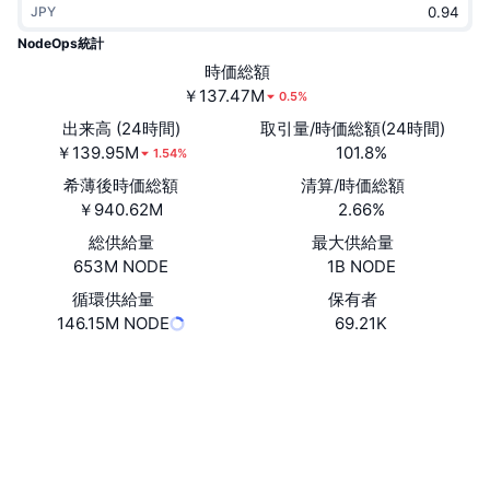
JPY
トレンド
暗号資産ETF
学ぶ
CMC MCP
NodeOps統計
新着
時価総額
ビットコインETF
x402
ニュース
￥137.47M
0.5%
クリプト
イーサリアムETF
出来高 (24時間)
取引量/時価総額(24時間)
アカデミー
￥139.95M
101.8%
1.54%
政治
希薄後時価総額
清算/時価総額
テクニカル分析
リサーチ
￥940.62M
2.66%
スポーツ
総供給量
最大供給量
RSI
ビデオ一覧
653M NODE
1B NODE
ファイナンス
MACD
循環供給量
保有者
暗号資産用語集
146.15M NODE
69.21K
テック
ウェブサイト
Website
Whitepaper
デリバティブ
キャンペーン
NFT
ソーシャルメディア
概要
エアドロップ
NFT総合統計
0x2f71...7f43fb
コントラクト一覧
清算
ダイヤモンド・リワード