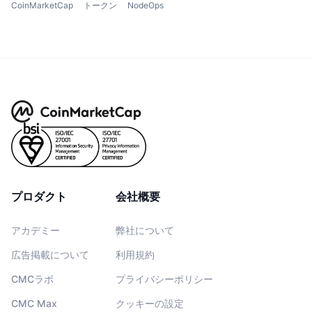
CoinMarketCap
トークン
NodeOps
プロダクト
会社概要
アカデミー
弊社について
広告掲載について
利用規約
CMCラボ
プライバシーポリシー
CMC Max
クッキーの設定