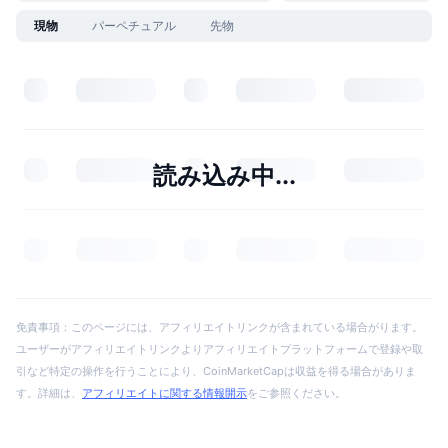
現物
パーペチュアル
先物
読み込み中...
免責事項：このページには、アフィリエイトリンクが含まれている場合がります。
ユーザーがアフィリエイトリンクよりアフィリエイトプラットフォームで登録や取
引など特定の操作を行うことにより、CoinMarketCapは収益を得る場合がありま
す。詳細は、
アフィリエイトに関する情報開示
をご参照ください。