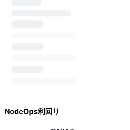
NodeOps利回り