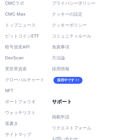
CMCラボ
プライバシーポリシー
CMC Max
クッキーの設定
トップニュース
クッキーポリシー
ビットコインETF
コミュニティルール
暗号資産API
免責事項
DexScan
方法論
実世界資産
採用情報
グローバルチャート
採用中です！!
NFT
サポート
ポートフォリオ
ウォッチリスト
掲載申請
落書き
リクエストフォーム
サイトマップ
お問い合わせ