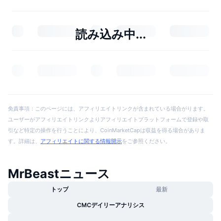
読み込み中...
免責事項：このページには、アフィリエイトリンクが含まれている場合がります。
ユーザーがアフィリエイトリンクよりアフィリエイトプラットフォームで登録や取
引など特定の操作を行うことにより、CoinMarketCapは収益を得る場合がありま
す。詳細は、
アフィリエイトに関する情報開示
をご参照ください。
MrBeastニュース
トップ
最新
CMCデイリーアナリシス