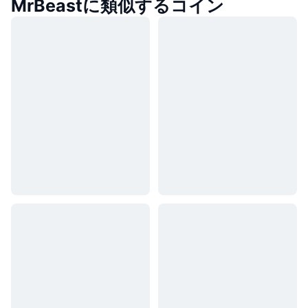
MrBeastに類似するコイン