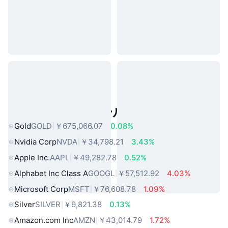
人気のリアルワールドアセット
Gold
GOLD
￥675,066.07
0.08%
Nvidia Corp
NVDA
￥34,798.21
3.43%
Apple Inc.
AAPL
￥49,282.78
0.52%
Alphabet Inc Class A
GOOGL
￥57,512.92
4.03%
Microsoft Corp
MSFT
￥76,608.78
1.09%
Silver
SILVER
￥9,821.38
0.13%
Amazon.com Inc
AMZN
￥43,014.79
1.72%