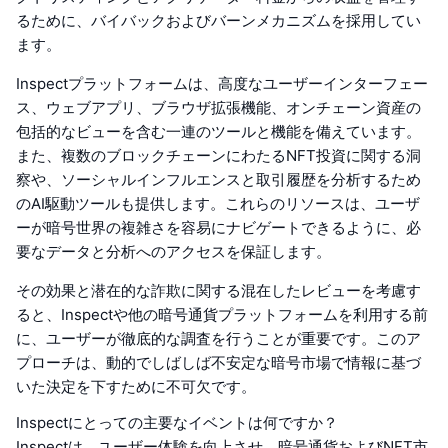
るために、バイバックおよびバーンメカニズムを採用してい
ます。
Inspectプラットフォームは、高度なユーザーインターフェー
ス、ウェブアプリ、ブラウザ拡張機能、オンチェーン資産の
包括的なビューを含む一連のツールと機能を備えています。
また、複数のブロックチェーンにわたるNFT投資に関する洞
察や、ソーシャルインフルエンスと取引履歴を分析するため
のAI駆動ツールも提供します。これらのリソースは、ユーザ
ーが暗号世界の複雑さを容易にナビゲートできるように、必
要なデータと分析へのアクセスを保証します。
その効果と潜在的な詐欺に関する混在したレビューを考慮す
ると、Inspectや他の暗号通貨プラットフォームを利用する前
に、ユーザーが徹底的な調査を行うことが重要です。このア
プローチは、動的でしばしば不安定な暗号市場で情報に基づ
いた決定を下すために不可欠です。
Inspectにとっての主要なイベントは何ですか？
Inspectは、ユーザー体験を向上させ、暗号通貨およびNFT市