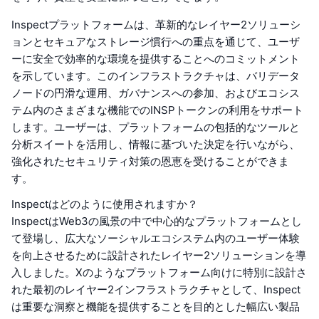
Inspectプラットフォームは、革新的なレイヤー2ソリューシ
ョンとセキュアなストレージ慣行への重点を通じて、ユーザ
ーに安全で効率的な環境を提供することへのコミットメント
を示しています。このインフラストラクチャは、バリデータ
ノードの円滑な運用、ガバナンスへの参加、およびエコシス
テム内のさまざまな機能でのINSPトークンの利用をサポート
します。ユーザーは、プラットフォームの包括的なツールと
分析スイートを活用し、情報に基づいた決定を行いながら、
強化されたセキュリティ対策の恩恵を受けることができま
す。
Inspectはどのように使用されますか？
InspectはWeb3の風景の中で中心的なプラットフォームとし
て登場し、広大なソーシャルエコシステム内のユーザー体験
を向上させるために設計されたレイヤー2ソリューションを導
入しました。Xのようなプラットフォーム向けに特別に設計さ
れた最初のレイヤー2インフラストラクチャとして、Inspect
は重要な洞察と機能を提供することを目的とした幅広い製品