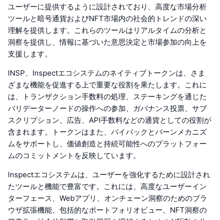
ユーザーに提供するように設計されており、高度な市場分析
ツールと暗号通貨およびNFT市場内の社会的トレンドの深い
理解を提供します。これらのツールはリアルタイムの分析と
洞察を提供し、情報に基づいた意思決定と市場参加の向上を
支援します。
INSP、Inspectエコシステムのネイティブトークンは、さま
ざまな機能を促進する上で重要な役割を果たします。これに
は、トランザクション手数料の処理、ステーキングを通じた
バリデーターノードの操作への参加、ガバナンス投票、サブ
スクリプション、広告、API手数料などの通貨としての役割が
含まれます。トークンはまた、バイバックとバーンメカニズ
ムをサポートし、価値創造と持続可能性へのプラットフォー
ムのコミットメントを反映しています。
Inspectエコシステムは、ユーザーを強化するために設計され
たツールと機能で豊富です。これには、高度なユーザーイン
ターフェース、Webアプリ、オンチェーン洞察のためのブラ
ウザ拡張機能、包括的なポートフォリオビュー、NFT洞察の