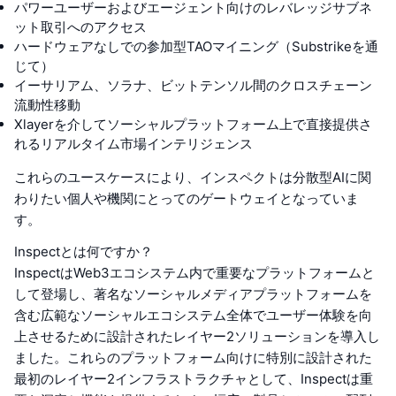
パワーユーザーおよびエージェント向けのレバレッジサブネ
ット取引へのアクセス
ハードウェアなしでの参加型TAOマイニング（Substrikeを通
じて）
イーサリアム、ソラナ、ビットテンソル間のクロスチェーン
流動性移動
Xlayerを介してソーシャルプラットフォーム上で直接提供さ
れるリアルタイム市場インテリジェンス
これらのユースケースにより、インスペクトは分散型AIに関
わりたい個人や機関にとってのゲートウェイとなっていま
す。
Inspectとは何ですか？
InspectはWeb3エコシステム内で重要なプラットフォームと
して登場し、著名なソーシャルメディアプラットフォームを
含む広範なソーシャルエコシステム全体でユーザー体験を向
上させるために設計されたレイヤー2ソリューションを導入し
ました。これらのプラットフォーム向けに特別に設計された
最初のレイヤー2インフラストラクチャとして、Inspectは重