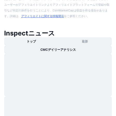
ユーザーがアフィリエイトリンクよりアフィリエイトプラットフォームで登録や取
引など特定の操作を行うことにより、CoinMarketCapは収益を得る場合がありま
す。詳細は、
アフィリエイトに関する情報開示
をご参照ください。
Inspectニュース
トップ
最新
CMCデイリーアナリシス