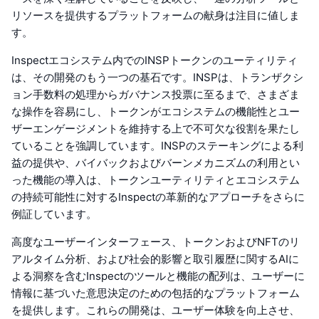
リソースを提供するプラットフォームの献身は注目に値しま
す。
Inspectエコシステム内でのINSPトークンのユーティリティ
は、その開発のもう一つの基石です。INSPは、トランザクシ
ョン手数料の処理からガバナンス投票に至るまで、さまざま
な操作を容易にし、トークンがエコシステムの機能性とユー
ザーエンゲージメントを維持する上で不可欠な役割を果たし
ていることを強調しています。INSPのステーキングによる利
益の提供や、バイバックおよびバーンメカニズムの利用とい
った機能の導入は、トークンユーティリティとエコシステム
の持続可能性に対するInspectの革新的なアプローチをさらに
例証しています。
高度なユーザーインターフェース、トークンおよびNFTのリ
アルタイム分析、および社会的影響と取引履歴に関するAIに
よる洞察を含むInspectのツールと機能の配列は、ユーザーに
情報に基づいた意思決定のための包括的なプラットフォーム
を提供します。これらの開発は、ユーザー体験を向上させ、