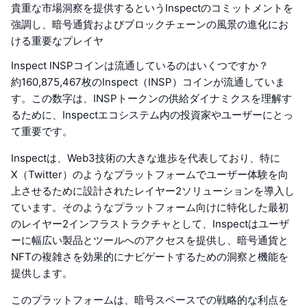
貴重な市場洞察を提供するというInspectのコミットメントを
強調し、暗号通貨およびブロックチェーンの風景の進化にお
ける重要なプレイヤ
Inspect INSPコインは流通しているのはいくつですか？
約160,875,467枚のInspect（INSP）コインが流通していま
す。この数字は、INSPトークンの供給ダイナミクスを理解す
るために、Inspectエコシステム内の投資家やユーザーにとっ
て重要です。
Inspectは、Web3技術の大きな進歩を代表しており、特に
X（Twitter）のようなプラットフォームでユーザー体験を向
上させるために設計されたレイヤー2ソリューションを導入し
ています。そのようなプラットフォーム向けに特化した最初
のレイヤー2インフラストラクチャとして、Inspectはユーザ
ーに幅広い製品とツールへのアクセスを提供し、暗号通貨と
NFTの複雑さを効果的にナビゲートするための洞察と機能を
提供します。
このプラットフォームは、暗号スペースでの戦略的な利点を