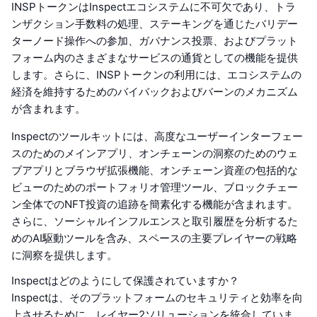
INSPトークンはInspectエコシステムに不可欠であり、トラ
ンザクション手数料の処理、ステーキングを通じたバリデー
ターノード操作への参加、ガバナンス投票、およびプラット
フォーム内のさまざまなサービスの通貨としての機能を提供
します。さらに、INSPトークンの利用には、エコシステムの
経済を維持するためのバイバックおよびバーンのメカニズム
が含まれます。
Inspectのツールキットには、高度なユーザーインターフェー
スのためのメインアプリ、オンチェーンの洞察のためのウェ
ブアプリとブラウザ拡張機能、オンチェーン資産の包括的な
ビューのためのポートフォリオ管理ツール、ブロックチェー
ン全体でのNFT投資の追跡を簡素化する機能が含まれます。
さらに、ソーシャルインフルエンスと取引履歴を分析するた
めのAI駆動ツールを含み、スペースの主要プレイヤーの戦略
に洞察を提供します。
Inspectはどのようにして保護されていますか？
Inspectは、そのプラットフォームのセキュリティと効率を向
上させるために、レイヤー2ソリューションを統合していま