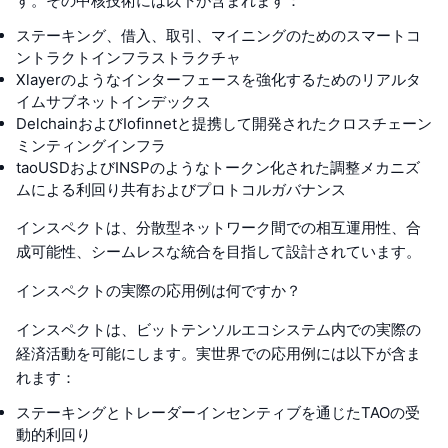
す。その中核技術には以下が含まれます：
ステーキング、借入、取引、マイニングのためのスマートコ
ントラクトインフラストラクチャ
Xlayerのようなインターフェースを強化するためのリアルタ
イムサブネットインデックス
DelchainおよびIofinnetと提携して開発されたクロスチェーン
ミンティングインフラ
taoUSDおよびINSPのようなトークン化された調整メカニズ
ムによる利回り共有およびプロトコルガバナンス
インスペクトは、分散型ネットワーク間での相互運用性、合
成可能性、シームレスな統合を目指して設計されています。
インスペクトの実際の応用例は何ですか？
インスペクトは、ビットテンソルエコシステム内での実際の
経済活動を可能にします。実世界での応用例には以下が含ま
れます：
ステーキングとトレーダーインセンティブを通じたTAOの受
動的利回り