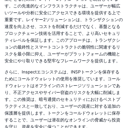
す。この先進的なインフラストラクチャは、ユーザーが幅広
いツールや分析に安全にアクセスできる環境を提供する上で
重要です。レイヤー2ソリューションは、トランザクションの
速度を向上させ、コストを削減するだけでなく、基盤となる
ブロックチェーン技術を活用することで、より高いセキュリ
ティレベルを保証します。このアプローチは、トランザクシ
ョンの最終性とスマートコントラクトの脆弱性に関連するリ
スクを最小限に抑え、ユーザーがプラットフォームの機能と
安全にやり取りできる堅牢なフレームワークを提供します。
さらに、Inspectエコシステムは、INSPトークンを保存する
ためにコールドウォレットの使用を推奨しています。コール
ドウォレットはオフラインのストレージソリューションであ
り、不正アクセスやサイバー窃盗のリスクを大幅に削減しま
す。この推奨は、暗号通貨のセキュリティにおけるベストプ
ラクティスと一致しており、ユーザーの資産に対する追加の
保護層を提供します。トークンをコールドウォレットに保存
することで、ユーザーは潜在的なオンラインの脅威から投資
を守り、資産を安全に保つことができます。