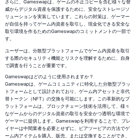
さらに、Gameswapは、ゲームの不正コピーを含む様々な脅
威からデジタル資産を保護するために、安全なストレージソ
リューションを実装しています。これらの対策は、ゲーマー
が自信を持ってゲーム内資産を取引し、現金化できる安全な
取引環境を作るためのGameswapのコミットメントの一部で
す。
ユーザーは、分散型プラットフォームでゲーム内資産を取引
する際のセキュリティ機能とリスクを理解するために、自身
で調査を行うことが重要です。
Gameswapはどのように使用されますか？
Gameswapは、ゲームコミュニティに特化した分散型プラッ
トフォームとして設計されており、ゲーム内アセットと非代
替トークン（NFT）の交換を可能にします。この革新的なプ
ラットフォームは、ブロックチェーン技術を活用して、様々
なゲームからのデジタル資産の取引を安全かつ透明な環境で
ゲーマーに提供します。Gameswapを利用することで、プレ
イヤーは中間業者を必要とせずに、ピアツーピアの方法でゲ
ーム内アイテムを購入、販売、または交換することができ、