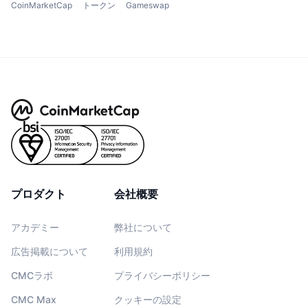
CoinMarketCap
トークン
Gameswap
プロダクト
会社概要
アカデミー
弊社について
広告掲載について
利用規約
CMCラボ
プライバシーポリシー
CMC Max
クッキーの設定