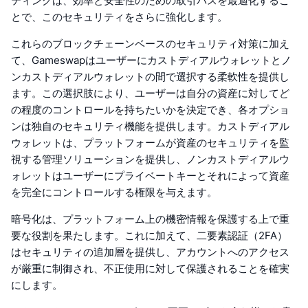
ティングは、効率と安全性のための取引パスを最適化するこ
とで、このセキュリティをさらに強化します。
これらのブロックチェーンベースのセキュリティ対策に加え
て、Gameswapはユーザーにカストディアルウォレットとノ
ンカストディアルウォレットの間で選択する柔軟性を提供し
ます。この選択肢により、ユーザーは自分の資産に対してど
の程度のコントロールを持ちたいかを決定でき、各オプショ
ンは独自のセキュリティ機能を提供します。カストディアル
ウォレットは、プラットフォームが資産のセキュリティを監
視する管理ソリューションを提供し、ノンカストディアルウ
ォレットはユーザーにプライベートキーとそれによって資産
を完全にコントロールする権限を与えます。
暗号化は、プラットフォーム上の機密情報を保護する上で重
要な役割を果たします。これに加えて、二要素認証（2FA）
はセキュリティの追加層を提供し、アカウントへのアクセス
が厳重に制御され、不正使用に対して保護されることを確実
にします。