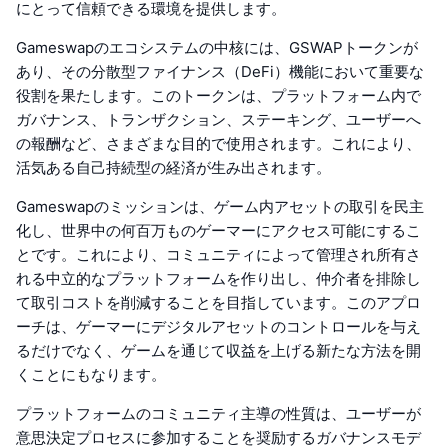
にとって信頼できる環境を提供します。
Gameswapのエコシステムの中核には、GSWAPトークンが
あり、その分散型ファイナンス（DeFi）機能において重要な
役割を果たします。このトークンは、プラットフォーム内で
ガバナンス、トランザクション、ステーキング、ユーザーへ
の報酬など、さまざまな目的で使用されます。これにより、
活気ある自己持続型の経済が生み出されます。
Gameswapのミッションは、ゲーム内アセットの取引を民主
化し、世界中の何百万ものゲーマーにアクセス可能にするこ
とです。これにより、コミュニティによって管理され所有さ
れる中立的なプラットフォームを作り出し、仲介者を排除し
て取引コストを削減することを目指しています。このアプロ
ーチは、ゲーマーにデジタルアセットのコントロールを与え
るだけでなく、ゲームを通じて収益を上げる新たな方法を開
くことにもなります。
プラットフォームのコミュニティ主導の性質は、ユーザーが
意思決定プロセスに参加することを奨励するガバナンスモデ