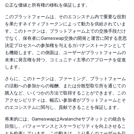
公正な価値と所有権の移転を保証します。
このプラットフォームは、そのエコシステム内で重要な役割
を果たすネイティブトークンによって動力を供給されていま
す。このトークンは、プラットフォーム上での交換手段だけ
でなく、保有者にGameswap交換の開発と運営に関する意思
決定プロセスへの参加権を与えるガバナンストークンとして
も機能します。この側面は、ユーザーがプラットフォームの
未来に発言権を持つ、コミュニティ主導のアプローチを促進
します。
さらに、このトークンは、ファーミング、プラットフォーム
の活動への参加からの報酬、または分散型取引所を通じての
購入など、いくつかの方法で取得することができます。この
アクセシビリティは、幅広い参加者がプラットフォームとそ
のエコシステムに関与し、貢献できることを保証します。
将来的には、GameswapはAvalancheサブネットとの統合を
目指し、パフォーマンスとスケーラビリティを向上させるこ
とを約束しています。この動きは、より多くのユーザーを引