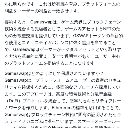
ルに明らかです。これは所有感を育み、プラットフォームの
利益をユーザーの利益と一致させます。
要約すると、Gameswapは、ゲーム業界にブロックチェーン
技術を統合する先駆者として、ゲーム内アセットとNFTのた
めの分散型交換を提供しています。GSWAPトークンの革新的
な使用とコミュニティガバナンスに強く焦点を当てること
で、Gameswapはゲーマーがデジタルアセットとやり取りす
る方法を革命的に変え、安全で透明性があり、ユーザー中心
のプラットフォームを提供することになります。
Gameswapはどのようにして保護されていますか？
Gameswapは、プラットフォームとユーザーの資産のセキュ
リティを確保するために、多面的なアプローチを採用してい
ます。このアプローチは、高度な暗号技術と分散型金融
（DeFi）プロトコルを統合して、堅牢なセキュリティフレー
ムワークを作成します。Ethereumの標準を活用することで、
Gameswapはブロックチェーン技術に固有の証明されたセキ
ュリティメカニズムに沿っています。スマートオーダールー