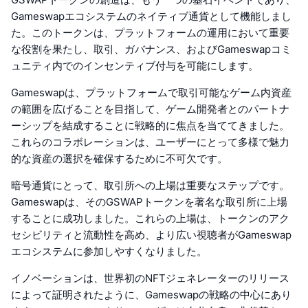
Gameswapエコシステムのネイティブ通貨として機能しまし
た。このトークンは、プラットフォームの運用において重要
な役割を果たし、取引、ガバナンス、およびGameswapコミ
ュニティ内でのインセンティブ付与を可能にします。
Gameswapは、プラットフォームで取引可能なゲーム内資産
の範囲を広げることを目指して、ゲーム開発者とのパートナ
ーシップを結成することに戦略的に焦点を当ててきました。
これらのコラボレーションは、ユーザーにとって多様で魅力
的な資産の選択を確保するために不可欠です。
暗号通貨にとって、取引所への上場は重要なステップです。
Gameswapは、そのGSWAPトークンを著名な取引所に上場
することに成功しました。これらの上場は、トークンのアク
セシビリティと流動性を高め、より広い視聴者がGameswap
エコシステムに参加しやすくなりました。
イノベーションは、世界初のNFTジェネレーターのリリース
によって証明されたように、Gameswapの戦略の中心にあり