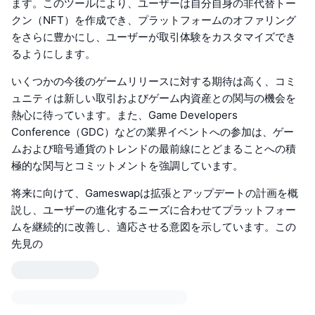
ます。このツールにより、ユーザーは自分自身の非代替トー
クン（NFT）を作成でき、プラットフォームのオファリング
をさらに豊かにし、ユーザーが取引体験をカスタマイズでき
るようにします。
いくつかの今後のゲームリリースに対する期待は高く、コミ
ュニティは新しい取引およびゲーム内資産との関与の機会を
熱心に待っています。また、Game Developers
Conference（GDC）などの業界イベントへの参加は、ゲー
ムおよび暗号通貨のトレンドの最前線にとどまることへの積
極的な関与とコミットメントを強調しています。
将来に向けて、Gameswapは拡張とアップデートの計画を概
説し、ユーザーの進化するニーズに合わせてプラットフォー
ムを継続的に改善し、適応させる意図を示しています。この
先見の