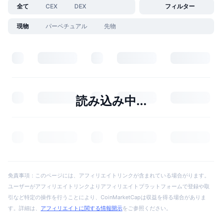
全て
CEX
DEX
フィルター
現物
パーペチュアル
先物
読み込み中...
免責事項：このページには、アフィリエイトリンクが含まれている場合がります。
ユーザーがアフィリエイトリンクよりアフィリエイトプラットフォームで登録や取
引など特定の操作を行うことにより、CoinMarketCapは収益を得る場合がありま
す。詳細は、
アフィリエイトに関する情報開示
をご参照ください。