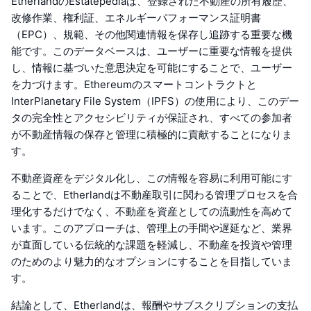
EtherlandのEstatepediaは、登録された不動産の所有履歴、
改修作業、権利証、エネルギーパフォーマンス証明書
（EPC）、規範、その他関連情報を保存し追跡する重要な機
能です。このデータベースは、ユーザーに重要な情報を提供
し、情報に基づいた意思決定を可能にすることで、ユーザー
を力づけます。Ethereumのスマートコントラクトと
InterPlanetary File System（IPFS）の使用により、このデー
タの完全性とアクセシビリティが保証され、すべての参加者
が不動産情報の保存と管理に積極的に貢献することになりま
す。
不動産資産をデジタル化し、この情報を容易に利用可能にす
ることで、Etherlandは不動産取引に関わる管理プロセスを合
理化するだけでなく、不動産を資産としての流動性を高めて
います。このアプローチは、管理上の手間や遅延など、業界
が直面している伝統的な課題を軽減し、不動産を投資や管理
のためのより魅力的なオプションにすることを目指していま
す。
結論として、Etherlandは、報酬やサブスクリプションの支払