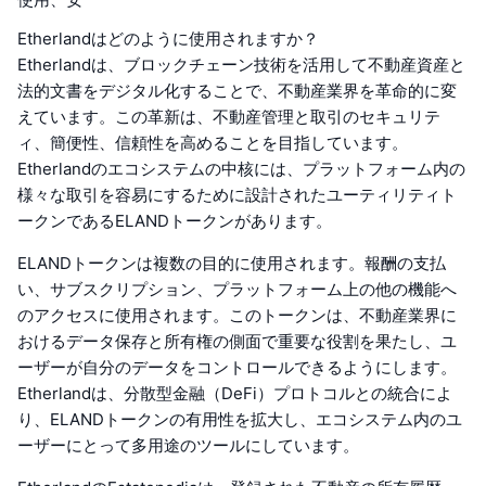
Etherlandはどのように使用されますか？
Etherlandは、ブロックチェーン技術を活用して不動産資産と
法的文書をデジタル化することで、不動産業界を革命的に変
えています。この革新は、不動産管理と取引のセキュリテ
ィ、簡便性、信頼性を高めることを目指しています。
Etherlandのエコシステムの中核には、プラットフォーム内の
様々な取引を容易にするために設計されたユーティリティト
ークンであるELANDトークンがあります。
ELANDトークンは複数の目的に使用されます。報酬の支払
い、サブスクリプション、プラットフォーム上の他の機能へ
のアクセスに使用されます。このトークンは、不動産業界に
おけるデータ保存と所有権の側面で重要な役割を果たし、ユ
ーザーが自分のデータをコントロールできるようにします。
Etherlandは、分散型金融（DeFi）プロトコルとの統合によ
り、ELANDトークンの有用性を拡大し、エコシステム内のユ
ーザーにとって多用途のツールにしています。