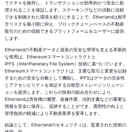
ラクチャを維持し、トランザクションが効率的かつ安全に処
理されることを保証します。ステーキングなどの活動に信頼
できる制御された環境を頼りにすることで、Etherlandは相手
方リスクを最小限に抑え、ブロックチェーンベースの不動産
取引のための信頼できるプラットフォームをユーザーに提供
します。
Etherlandの不動産データと資産の安全な管理を支える革新的
な使用は、Ethereumスマートコントラクトと
IPFS（InterPlanetary File System）技術に基づいています。
Ethereumスマートコントラクトは、主要な取引と変更を記録
するための安全な台帳として機能し、IPFSはデータの完全性
とアクセシビリティを保証する分散型ストレージソリューシ
ョンを提供します。これらの技術の組み合わせにより、
Etherlandは所有権の履歴、改修作業、法的文書などの重要な
情報を安全に保存し、追跡することができ、透明性の向上と
管理負担の軽減により不動産業界を変革します。
結論として、Etherlandのセキュリティは、監査された技術の
使用、安