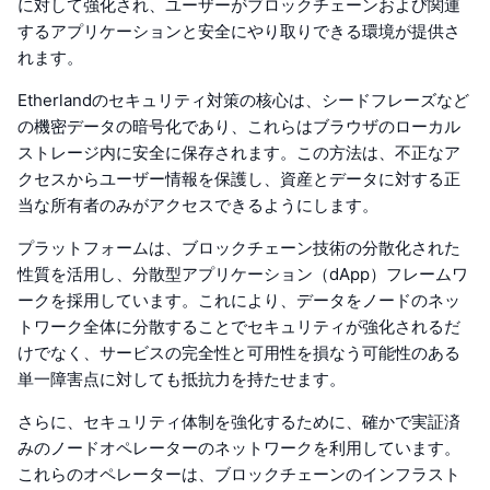
に対して強化され、ユーザーがブロックチェーンおよび関連
するアプリケーションと安全にやり取りできる環境が提供さ
れます。
Etherlandのセキュリティ対策の核心は、シードフレーズなど
の機密データの暗号化であり、これらはブラウザのローカル
ストレージ内に安全に保存されます。この方法は、不正なア
クセスからユーザー情報を保護し、資産とデータに対する正
当な所有者のみがアクセスできるようにします。
プラットフォームは、ブロックチェーン技術の分散化された
性質を活用し、分散型アプリケーション（dApp）フレームワ
ークを採用しています。これにより、データをノードのネッ
トワーク全体に分散することでセキュリティが強化されるだ
けでなく、サービスの完全性と可用性を損なう可能性のある
単一障害点に対しても抵抗力を持たせます。
さらに、セキュリティ体制を強化するために、確かで実証済
みのノードオペレーターのネットワークを利用しています。
これらのオペレーターは、ブロックチェーンのインフラスト