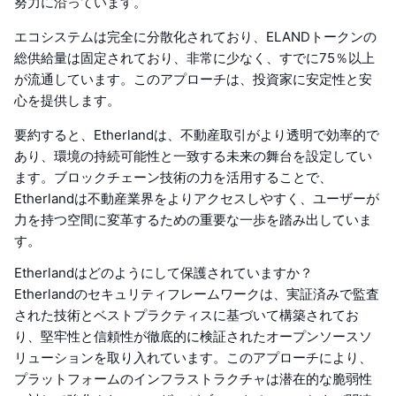
努力に沿っています。
エコシステムは完全に分散化されており、ELANDトークンの
総供給量は固定されており、非常に少なく、すでに75％以上
が流通しています。このアプローチは、投資家に安定性と安
心を提供します。
要約すると、Etherlandは、不動産取引がより透明で効率的で
あり、環境の持続可能性と一致する未来の舞台を設定してい
ます。ブロックチェーン技術の力を活用することで、
Etherlandは不動産業界をよりアクセスしやすく、ユーザーが
力を持つ空間に変革するための重要な一歩を踏み出していま
す。
Etherlandはどのようにして保護されていますか？
Etherlandのセキュリティフレームワークは、実証済みで監査
された技術とベストプラクティスに基づいて構築されてお
り、堅牢性と信頼性が徹底的に検証されたオープンソースソ
リューションを取り入れています。このアプローチにより、
プラットフォームのインフラストラクチャは潜在的な脆弱性