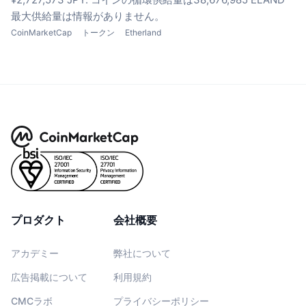
最大供給量は情報がありません。
CoinMarketCap
トークン
Etherland
プロダクト
会社概要
アカデミー
弊社について
広告掲載について
利用規約
CMCラボ
プライバシーポリシー