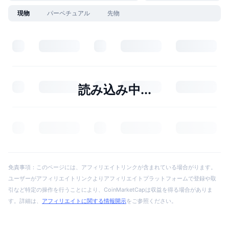
現物
パーペチュアル
先物
読み込み中...
免責事項：このページには、アフィリエイトリンクが含まれている場合がります。
ユーザーがアフィリエイトリンクよりアフィリエイトプラットフォームで登録や取
引など特定の操作を行うことにより、CoinMarketCapは収益を得る場合がありま
す。詳細は、
アフィリエイトに関する情報開示
をご参照ください。