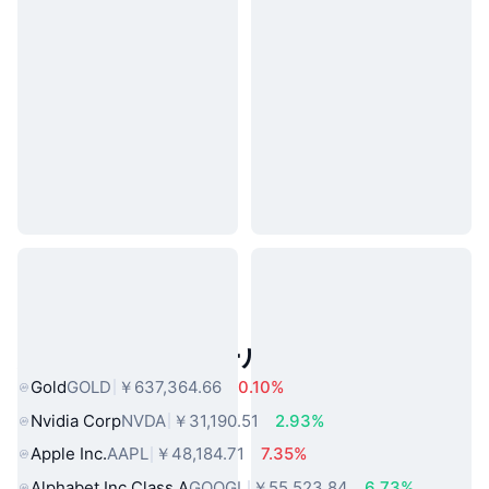
人気のリアルワールドアセット
Gold
GOLD
￥637,364.66
0.10%
Nvidia Corp
NVDA
￥31,190.51
2.93%
Apple Inc.
AAPL
￥48,184.71
7.35%
Alphabet Inc Class A
GOOGL
￥55,523.84
6.73%