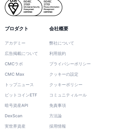
プロダクト
会社概要
アカデミー
弊社について
広告掲載について
利用規約
CMCラボ
プライバシーポリシー
CMC Max
クッキーの設定
トップニュース
クッキーポリシー
ビットコインETF
コミュニティルール
暗号資産API
免責事項
DexScan
方法論
実世界資産
採用情報