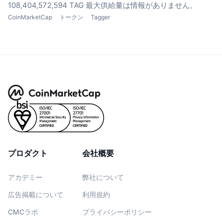
108,404,572,594 TAG
最大供給量は情報がありません。
CoinMarketCap
トークン
Tagger
プロダクト
会社概要
アカデミー
弊社について
広告掲載について
利用規約
CMCラボ
プライバシーポリシー