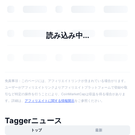
読み込み中...
免責事項：このページには、アフィリエイトリンクが含まれている場合がります。
ユーザーがアフィリエイトリンクよりアフィリエイトプラットフォームで登録や取
引など特定の操作を行うことにより、CoinMarketCapは収益を得る場合がありま
す。詳細は、
アフィリエイトに関する情報開示
をご参照ください。
Taggerニュース
トップ
最新