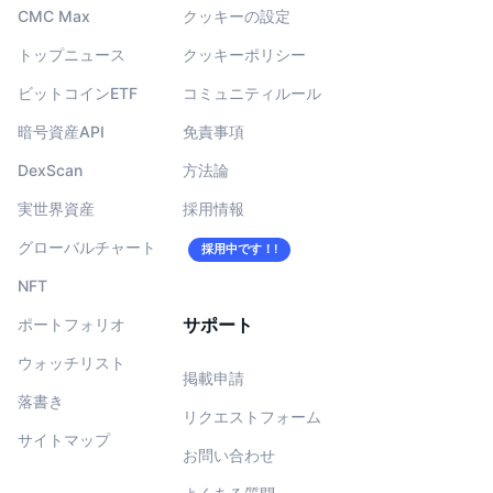
CMC Max
クッキーの設定
トップニュース
クッキーポリシー
ビットコインETF
コミュニティルール
暗号資産API
免責事項
DexScan
方法論
実世界資産
採用情報
グローバルチャート
採用中です！!
NFT
サポート
ポートフォリオ
ウォッチリスト
掲載申請
落書き
リクエストフォーム
サイトマップ
お問い合わせ