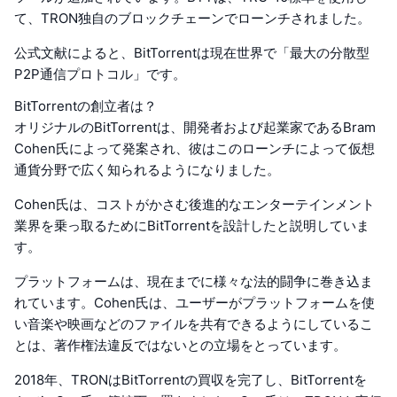
て、TRON独自のブロックチェーンでローンチされました。
公式文献によると、BitTorrentは現在世界で「最大の分散型
P2P通信プロトコル」です。
BitTorrentの創立者は？
オリジナルのBitTorrentは、開発者および起業家であるBram
Cohen氏によって発案され、彼はこのローンチによって仮想
通貨分野で広く知られるようになりました。
Cohen氏は、コストがかさむ後進的なエンターテインメント
業界を乗っ取るためにBitTorrentを設計したと説明していま
す。
プラットフォームは、現在までに様々な法的闘争に巻き込ま
れています。Cohen氏は、ユーザーがプラットフォームを使
い音楽や映画などのファイルを共有できるようにしているこ
とは、著作権法違反ではないとの立場をとっています。
2018年、TRONはBitTorrentの買収を完了し、BitTorrentを