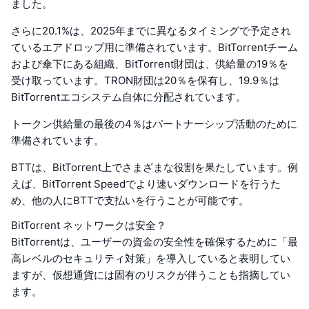
ました。
さらに20.1%は、2025年までに異なるタイミングで予定され
ているエアドロップ用に準備されています。BitTorrentチーム
および傘下にある組織、BitTorrent財団は、供給量の19％を
受け取っています。TRON財団は20％を保有し、19.9％は
BitTorrentエコシステム自体に分配されています。
トークン供給量の最後の4％はパートナーシップ活動のために
準備されています。
BTTは、BitTorrent上でさまざまな役割を果たしています。例
えば、BitTorrent Speedでより速いダウンロードを行うた
め、他の人にBTTで支払いを行うことが可能です。
BitTorrent ネットワークは安全？
BitTorrentは、ユーザーの資金の安全性を確保するために「最
高レベルのセキュリティ対策」を導入していると表明してい
ますが、仮想通貨には固有のリスクが伴うことも指摘してい
ます。