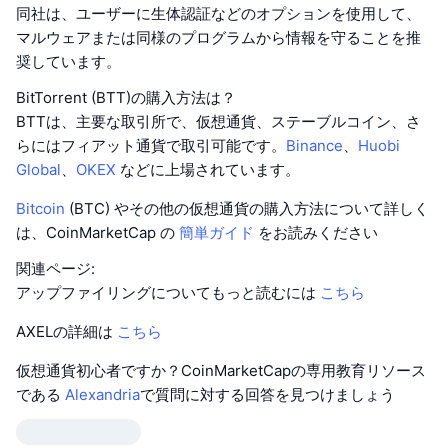
同社は、ユーザーに生体認証などのオプションを使用して、
マルウェアまたは同様のプログラムから情報を守ることを推
奨しています。
BitTorrent (BTT)の購入方法は？
BTTは、主要な取引所で、仮想通貨、ステーブルコイン、さ
らにはフィアット通貨で取引可能です。
Binance
、
Huobi
Global
、
OKEX
などに上場されています。
Bitcoin
(BTC) やその他の仮想通貨の購入方法について詳しく
は、CoinMarketCap の
簡単ガイド
をお読みください
関連ページ:
アップファイリングについてもっと読むには
こちら
AXELの詳細は
こちら
仮想通貨初心者ですか？CoinMarketCapの専用教育リソース
である
Alexandria
で質問に対する回答を見つけましょう