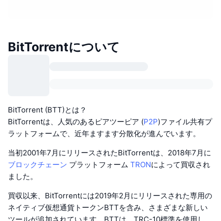
BitTorrentについて
BitTorrent (BTT)とは？
BitTorrentは、人気のあるピアツーピア (
P2P
)ファイル共有プ
ラットフォームで、近年ますます分散化が進んでいます。
当初2001年7月にリリースされたBitTorrentは、2018年7月に
ブロックチェーン
プラットフォーム
TRON
によって買収され
ました。
買収以来、BitTorrentには2019年2月にリリースされた専用の
ネイティブ仮想通貨トークンBTTを含み、さまざまな新しい
ツールが追加されています。BTTは、TRC-10標準を使用し