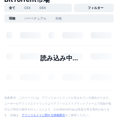
全て
CEX
DEX
フィルター
現物
パーペチュアル
先物
読み込み中...
免責事項：このページには、アフィリエイトリンクが含まれている場合がります。
ユーザーがアフィリエイトリンクよりアフィリエイトプラットフォームで登録や取
引など特定の操作を行うことにより、CoinMarketCapは収益を得る場合がありま
す。詳細は、
アフィリエイトに関する情報開示
をご参照ください。