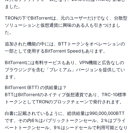
ました。
TRONの下でBitTorrentは、元のユーザーだけでなく、分散型
ソリューションと仮想通貨に興味のある人も引きつけまし
た。
追加された機能の中には、BTTトークンをオペレーションの
一部として使用するBitTorrent Speedもあります。
BitTorrentには有料サービスもあり、VPN機能と広告なしの
ブラウジングを含む「プレミアム」バージョンを提供してい
ます。
BitTorrent (BTT) の供給量は？
BTTはBitTorrentのネイティブ仮想通貨であり、TRC-10標準
トークンとしてTRONのブロックチェーンで発行されます。
白書に記載されているように、総供給量は990,000,000BTT
です。その内6％はパブリックトークンセール、2％はプライ
ベートトークンセール、9％はシードセールで利用可能となり