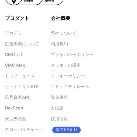
プロダクト
会社概要
アカデミー
弊社について
広告掲載について
利用規約
CMCラボ
プライバシーポリシー
CMC Max
クッキーの設定
トップニュース
クッキーポリシー
ビットコインETF
コミュニティルール
暗号資産API
免責事項
DexScan
方法論
実世界資産
採用情報
グローバルチャート
採用中です！!