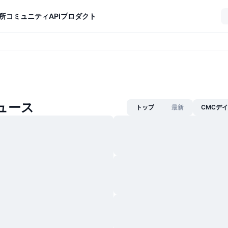
所
コミュニティ
API
プロダクト
ニュース
トップ
最新
CMCデ