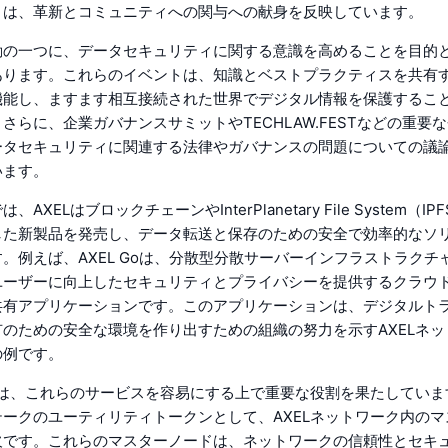
トは、革新とコミュニティへの関与への献身を反映しています。
動の一つに、データセキュリティに関する意識を高めることを目的
あります。これらのイベントは、知識とベストプラクティスを共有
機能し、ますます相互接続された世界でデジタル情報を保護するこ
さらに、企業ガバナンスサミットやTECHLAW.FESTなどの重要
ータセキュリティに関連する法律やガバナンスの問題についての議
います。
AXELはブロックチェーンやInterPlanetary File System（I
した新製品を発売し、データ転送と保存のための安全で効率的なソ
。例えば、AXEL Goは、分散型分散サーバーインフラストラクチ
ユーザーに向上したセキュリティとプライバシーを提供するクラウ
共有アプリケーションです。このアプリケーションは、デジタルト
のための安全な環境を作り出すための組織の努力を示すAXELネ
の例です。
ンは、これらのサービスを容易にする上で重要な役割を果たしていま
ークのユーティリティトークンとして、AXELネットワーク内の
欠です。これらのマスターノードは、ネットワークの信頼性とセキ