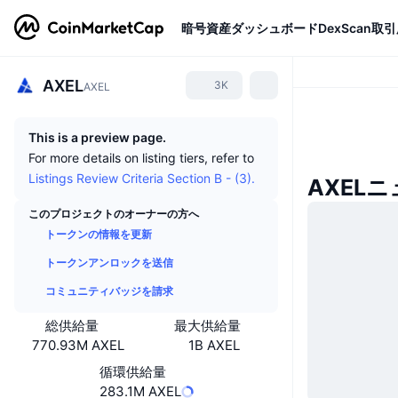
暗号資産
ダッシュボード
DexScan
取引
AXEL
3K
AXEL
This is a preview page.
For more details on listing tiers, refer to
Listings Review Criteria Section B - (3).
AXEL
このプロジェクトのオーナーの方へ
トークンの情報を更新
トークンアンロックを送信
コミュニティバッジを請求
総供給量
最大供給量
770.93M AXEL
1B AXEL
循環供給量
283.1M AXEL