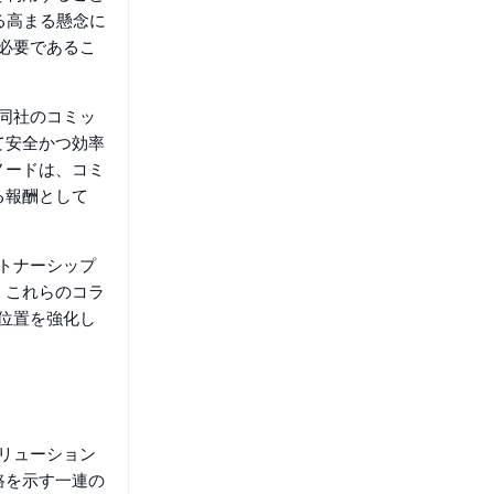
る高まる懸念に
が必要であるこ
る同社のコミッ
て安全かつ効率
ノードは、コミ
る報酬として
ートナーシップ
。これらのコラ
の位置を強化し
ソリューション
路を示す一連の