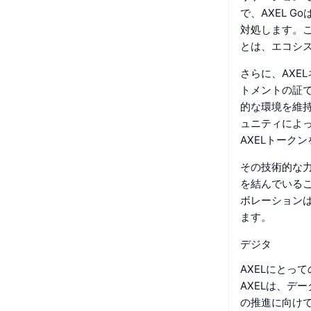
で、AXEL 
対処します。こ
とは、エコシ
さらに、AXE
トメントの証
的な環境を維
ュニティによ
AXELトーク
その技術的な力
を結んでいる
ボレーションは
ます。
デジタ
AXELにとっ
AXELは、デ
の推進に向け