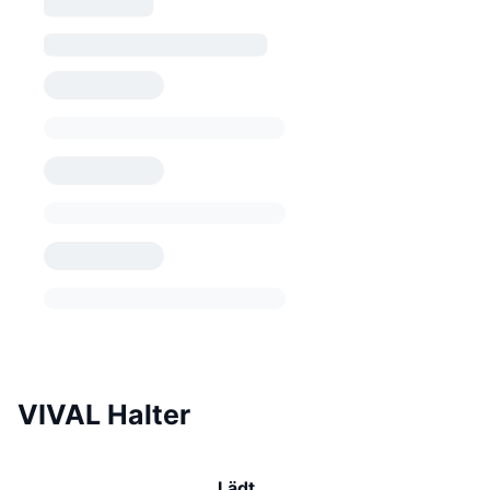
VIVAL Halter
Lädt …