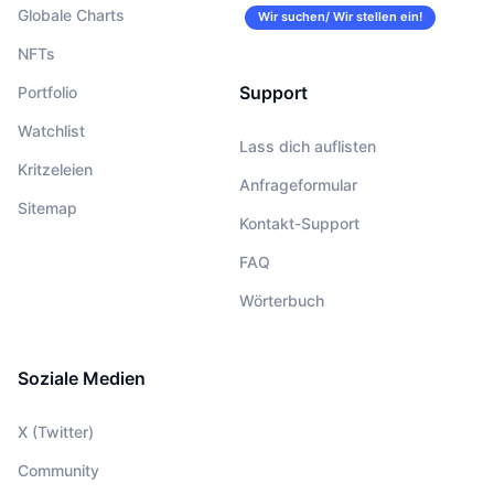
Globale Charts
Wir suchen/ Wir stellen ein!
NFTs
Support
Portfolio
Watchlist
Lass dich auflisten
Kritzeleien
Anfrageformular
Sitemap
Kontakt-Support
FAQ
Wörterbuch
Soziale Medien
X (Twitter)
Community