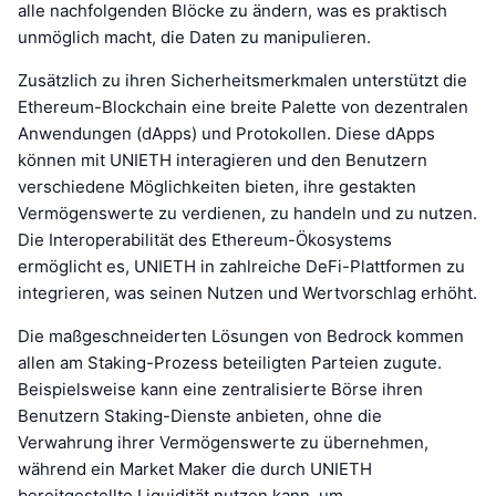
alle nachfolgenden Blöcke zu ändern, was es praktisch
unmöglich macht, die Daten zu manipulieren.
Zusätzlich zu ihren Sicherheitsmerkmalen unterstützt die
Ethereum-Blockchain eine breite Palette von dezentralen
Anwendungen (dApps) und Protokollen. Diese dApps
können mit UNIETH interagieren und den Benutzern
verschiedene Möglichkeiten bieten, ihre gestakten
Vermögenswerte zu verdienen, zu handeln und zu nutzen.
Die Interoperabilität des Ethereum-Ökosystems
ermöglicht es, UNIETH in zahlreiche DeFi-Plattformen zu
integrieren, was seinen Nutzen und Wertvorschlag erhöht.
Die maßgeschneiderten Lösungen von Bedrock kommen
allen am Staking-Prozess beteiligten Parteien zugute.
Beispielsweise kann eine zentralisierte Börse ihren
Benutzern Staking-Dienste anbieten, ohne die
Verwahrung ihrer Vermögenswerte zu übernehmen,
während ein Market Maker die durch UNIETH
bereitgestellte Liquidität nutzen kann, um