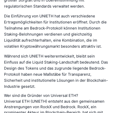
größter Sorgfalt und in Übereinstimmung mit
regulatorischen Standards verwaltet werden.
Die Einführung von UNIETH hat auch verschiedene
Ertragsmöglichkeiten für Institutionen eröffnet. Durch die
Teilnahme am Bedrock-Protokoll können Institutionen
Staking-Belohnungen verdienen und gleichzeitig
Liquidität aufrechterhalten, eine Kombination, die im
volatilen Kryptowährungsmarkt besonders attraktiv ist.
Während sich UNIETH weiterentwickelt, bleibt sein
Einfluss auf die Liquid Staking-Landschaft bedeutend. Das
Design des Tokens und das zugrunde liegende Bedrock-
Protokoll haben neue Maßstäbe für Transparenz,
Sicherheit und institutionelle Lösungen in der Blockchain-
Industrie gesetzt.
Wer sind die Gründer von Universal ETH?
Universal ETH (UNIETH) entsteht aus den gemeinsamen
Anstrengungen von RockX und Bedrock. RockX, ein
prominenter Akteur im Blockchain-Bereich, hat sich mit