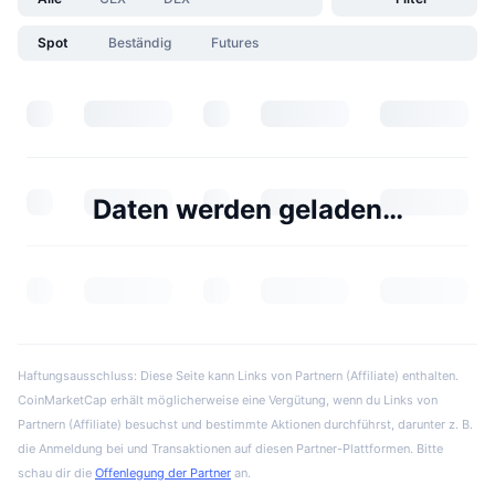
Spot
Beständig
Futures
Daten werden geladen…
Haftungsausschluss: Diese Seite kann Links von Partnern (Affiliate) enthalten.
CoinMarketCap erhält möglicherweise eine Vergütung, wenn du Links von
Partnern (Affiliate) besuchst und bestimmte Aktionen durchführst, darunter z. B.
die Anmeldung bei und Transaktionen auf diesen Partner-Plattformen. Bitte
schau dir die
Offenlegung der Partner
an.