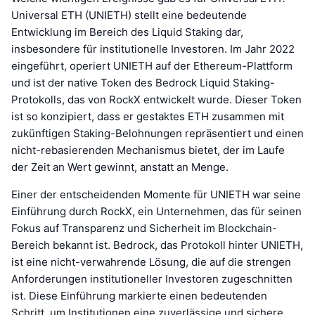
Universal ETH (UNIETH) stellt eine bedeutende
Entwicklung im Bereich des Liquid Staking dar,
insbesondere für institutionelle Investoren. Im Jahr 2022
eingeführt, operiert UNIETH auf der Ethereum-Plattform
und ist der native Token des Bedrock Liquid Staking-
Protokolls, das von RockX entwickelt wurde. Dieser Token
ist so konzipiert, dass er gestaktes ETH zusammen mit
zukünftigen Staking-Belohnungen repräsentiert und einen
nicht-rebasierenden Mechanismus bietet, der im Laufe
der Zeit an Wert gewinnt, anstatt an Menge.
Einer der entscheidenden Momente für UNIETH war seine
Einführung durch RockX, ein Unternehmen, das für seinen
Fokus auf Transparenz und Sicherheit im Blockchain-
Bereich bekannt ist. Bedrock, das Protokoll hinter UNIETH,
ist eine nicht-verwahrende Lösung, die auf die strengen
Anforderungen institutioneller Investoren zugeschnitten
ist. Diese Einführung markierte einen bedeutenden
Schritt, um Institutionen eine zuverlässige und sichere