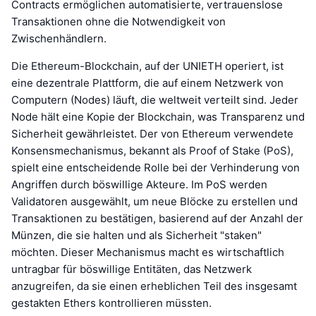
Contracts ermöglichen automatisierte, vertrauenslose
Transaktionen ohne die Notwendigkeit von
Zwischenhändlern.
Die Ethereum-Blockchain, auf der UNIETH operiert, ist
eine dezentrale Plattform, die auf einem Netzwerk von
Computern (Nodes) läuft, die weltweit verteilt sind. Jeder
Node hält eine Kopie der Blockchain, was Transparenz und
Sicherheit gewährleistet. Der von Ethereum verwendete
Konsensmechanismus, bekannt als Proof of Stake (PoS),
spielt eine entscheidende Rolle bei der Verhinderung von
Angriffen durch böswillige Akteure. Im PoS werden
Validatoren ausgewählt, um neue Blöcke zu erstellen und
Transaktionen zu bestätigen, basierend auf der Anzahl der
Münzen, die sie halten und als Sicherheit "staken"
möchten. Dieser Mechanismus macht es wirtschaftlich
untragbar für böswillige Entitäten, das Netzwerk
anzugreifen, da sie einen erheblichen Teil des insgesamt
gestakten Ethers kontrollieren müssten.