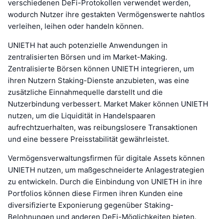
verschiedenen DeFi-Protokollen verwendet werden,
wodurch Nutzer ihre gestakten Vermögenswerte nahtlos
verleihen, leihen oder handeln können.
UNIETH hat auch potenzielle Anwendungen in
zentralisierten Börsen und im Market-Making.
Zentralisierte Börsen können UNIETH integrieren, um
ihren Nutzern Staking-Dienste anzubieten, was eine
zusätzliche Einnahmequelle darstellt und die
Nutzerbindung verbessert. Market Maker können UNIETH
nutzen, um die Liquidität in Handelspaaren
aufrechtzuerhalten, was reibungslosere Transaktionen
und eine bessere Preisstabilität gewährleistet.
Vermögensverwaltungsfirmen für digitale Assets können
UNIETH nutzen, um maßgeschneiderte Anlagestrategien
zu entwickeln. Durch die Einbindung von UNIETH in ihre
Portfolios können diese Firmen ihren Kunden eine
diversifizierte Exponierung gegenüber Staking-
Belohnungen und anderen DeFi-Möglichkeiten bieten.