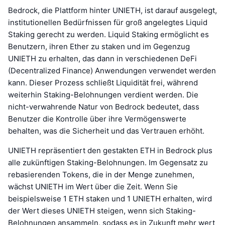
Bedrock, die Plattform hinter UNIETH, ist darauf ausgelegt,
institutionellen Bedürfnissen für groß angelegtes Liquid
Staking gerecht zu werden. Liquid Staking ermöglicht es
Benutzern, ihren Ether zu staken und im Gegenzug
UNIETH zu erhalten, das dann in verschiedenen DeFi
(Decentralized Finance) Anwendungen verwendet werden
kann. Dieser Prozess schließt Liquidität frei, während
weiterhin Staking-Belohnungen verdient werden. Die
nicht-verwahrende Natur von Bedrock bedeutet, dass
Benutzer die Kontrolle über ihre Vermögenswerte
behalten, was die Sicherheit und das Vertrauen erhöht.
UNIETH repräsentiert den gestakten ETH in Bedrock plus
alle zukünftigen Staking-Belohnungen. Im Gegensatz zu
rebasierenden Tokens, die in der Menge zunehmen,
wächst UNIETH im Wert über die Zeit. Wenn Sie
beispielsweise 1 ETH staken und 1 UNIETH erhalten, wird
der Wert dieses UNIETH steigen, wenn sich Staking-
Belohnungen ansammeln, sodass es in Zukunft mehr wert