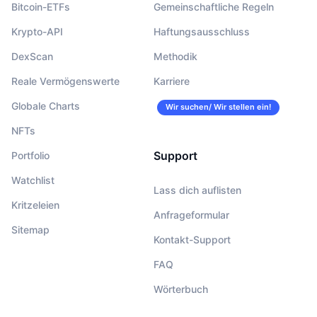
Bitcoin-ETFs
Gemeinschaftliche Regeln
Krypto-API
Haftungsausschluss
DexScan
Methodik
Reale Vermögenswerte
Karriere
Globale Charts
Wir suchen/ Wir stellen ein!
NFTs
Support
Portfolio
Watchlist
Lass dich auflisten
Kritzeleien
Anfrageformular
Sitemap
Kontakt-Support
FAQ
Wörterbuch