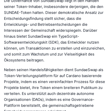
Die Governance von SundaeSwap liegt in den Händen
seiner Token-Inhaber, insbesondere derjenigen, die den
SUNDAE-Token halten. Dieser demokratische Ansatz zur
Entscheidungsfindung stellt sicher, dass die
Entwicklungs- und Betriebsentscheidungen die
Interessen der Gemeinschaft widerspiegeln. Darüber
hinaus bietet SundaeSwap ein TypeScript-
Softwareentwicklungskit (SDK), das Entwickler nutzen
können, um Transaktionen zu erstellen und einzureichen,
und somit zum Wachstum und zur Vielseitigkeit des
Ökosystems beitragen.
Neben seinen Handelsfähigkeiten dient SundaeSwap als
Token-Verteilungsplattform für auf Cardano basierende
Projekte, indem es einen vereinfachten Prozess für diese
Projekte bietet, ihre Token einem breiteren Publikum zu
verteilen. Es unterstützt auch dezentrale autonome
Organisationen (DAOs), indem es eine Governance-
Plattform bereitstellt, die gemeinschaftsgetriebene