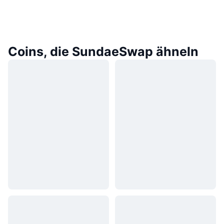
Coins, die SundaeSwap ähneln