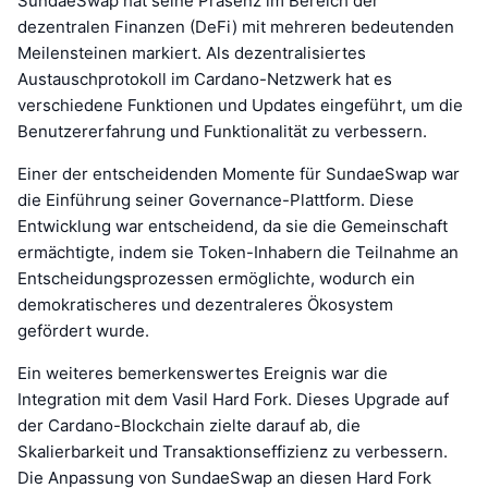
SundaeSwap hat seine Präsenz im Bereich der
dezentralen Finanzen (DeFi) mit mehreren bedeutenden
Meilensteinen markiert. Als dezentralisiertes
Austauschprotokoll im Cardano-Netzwerk hat es
verschiedene Funktionen und Updates eingeführt, um die
Benutzererfahrung und Funktionalität zu verbessern.
Einer der entscheidenden Momente für SundaeSwap war
die Einführung seiner Governance-Plattform. Diese
Entwicklung war entscheidend, da sie die Gemeinschaft
ermächtigte, indem sie Token-Inhabern die Teilnahme an
Entscheidungsprozessen ermöglichte, wodurch ein
demokratischeres und dezentraleres Ökosystem
gefördert wurde.
Ein weiteres bemerkenswertes Ereignis war die
Integration mit dem Vasil Hard Fork. Dieses Upgrade auf
der Cardano-Blockchain zielte darauf ab, die
Skalierbarkeit und Transaktionseffizienz zu verbessern.
Die Anpassung von SundaeSwap an diesen Hard Fork