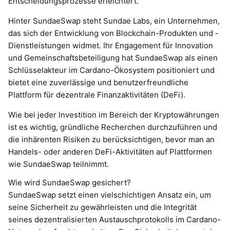
Entscheidungsprozesse erleichtert.
Hinter SundaeSwap steht Sundae Labs, ein Unternehmen,
das sich der Entwicklung von Blockchain-Produkten und -
Dienstleistungen widmet. Ihr Engagement für Innovation
und Gemeinschaftsbeteiligung hat SundaeSwap als einen
Schlüsselakteur im Cardano-Ökosystem positioniert und
bietet eine zuverlässige und benutzerfreundliche
Plattform für dezentrale Finanzaktivitäten (DeFi).
Wie bei jeder Investition im Bereich der Kryptowährungen
ist es wichtig, gründliche Recherchen durchzuführen und
die inhärenten Risiken zu berücksichtigen, bevor man an
Handels- oder anderen DeFi-Aktivitäten auf Plattformen
wie SundaeSwap teilnimmt.
Wie wird SundaeSwap gesichert?
SundaeSwap setzt einen vielschichtigen Ansatz ein, um
seine Sicherheit zu gewährleisten und die Integrität
seines dezentralisierten Austauschprotokolls im Cardano-