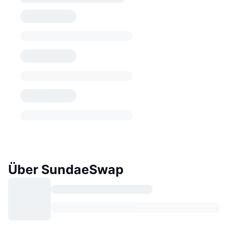
Über SundaeSwap