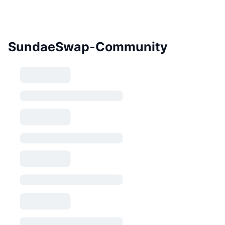
SundaeSwap-Community