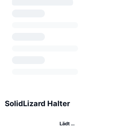
SolidLizard Halter
Lädt …