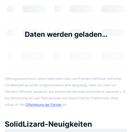
Daten werden geladen…
Haftungsausschluss: Diese Seite kann Links von Partnern (Affiliate) enthalten.
CoinMarketCap erhält möglicherweise eine Vergütung, wenn du Links von
Partnern (Affiliate) besuchst und bestimmte Aktionen durchführst, darunter z. B.
die Anmeldung bei und Transaktionen auf diesen Partner-Plattformen. Bitte
schau dir die
Offenlegung der Partner
an.
SolidLizard-Neuigkeiten