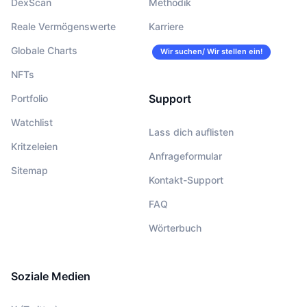
DexScan
Methodik
Reale Vermögenswerte
Karriere
Globale Charts
Wir suchen/ Wir stellen ein!
NFTs
Support
Portfolio
Watchlist
Lass dich auflisten
Kritzeleien
Anfrageformular
Sitemap
Kontakt-Support
FAQ
Wörterbuch
Soziale Medien