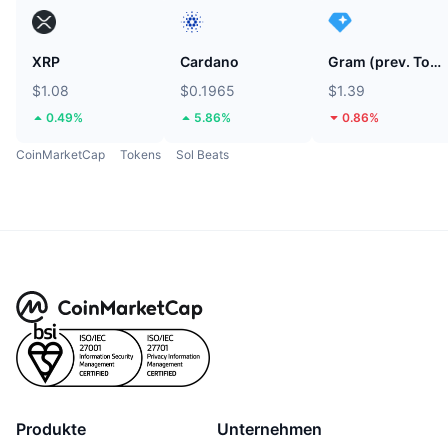
XRP
Cardano
Gram (prev. Toncoin)
$1.08
$0.1965
$1.39
0.49%
5.86%
0.86%
CoinMarketCap
Tokens
Sol Beats
Produkte
Unternehmen