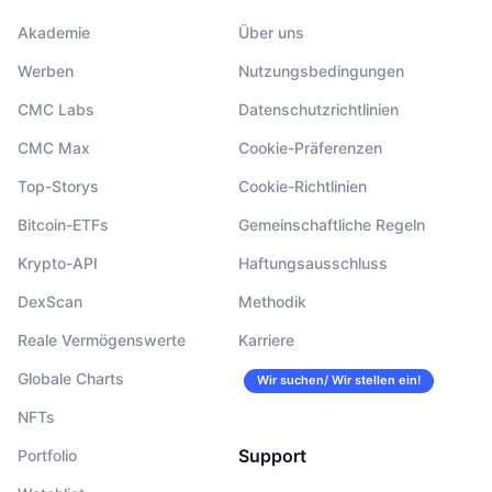
Akademie
Über uns
Werben
Nutzungsbedingungen
CMC Labs
Datenschutzrichtlinien
CMC Max
Cookie-Präferenzen
Top-Storys
Cookie-Richtlinien
Bitcoin-ETFs
Gemeinschaftliche Regeln
Krypto-API
Haftungsausschluss
DexScan
Methodik
Reale Vermögenswerte
Karriere
Globale Charts
Wir suchen/ Wir stellen ein!
NFTs
Support
Portfolio