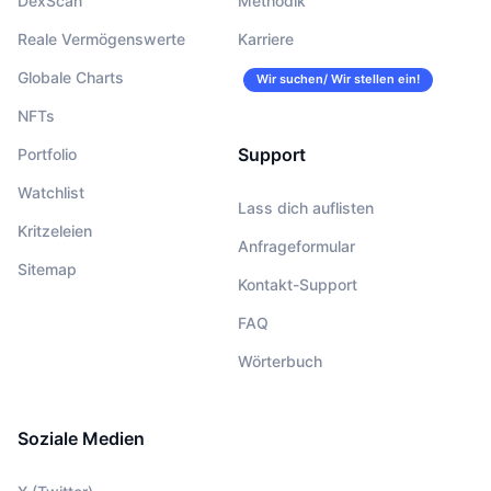
DexScan
Methodik
Reale Vermögenswerte
Karriere
Globale Charts
Wir suchen/ Wir stellen ein!
NFTs
Support
Portfolio
Watchlist
Lass dich auflisten
Kritzeleien
Anfrageformular
Sitemap
Kontakt-Support
FAQ
Wörterbuch
Soziale Medien