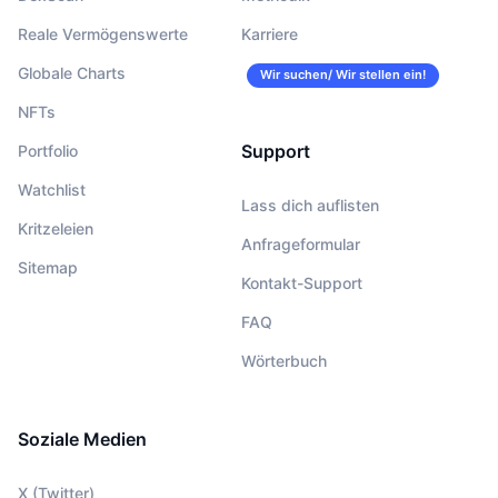
Reale Vermögenswerte
Karriere
Globale Charts
Wir suchen/ Wir stellen ein!
NFTs
Support
Portfolio
Watchlist
Lass dich auflisten
Kritzeleien
Anfrageformular
Sitemap
Kontakt-Support
FAQ
Wörterbuch
Soziale Medien
X (Twitter)