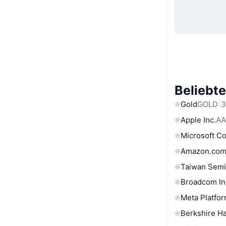
Beliebt
Gold
GOLD
3
Apple Inc.
AA
Microsoft C
Amazon.com
Taiwan Semi
Broadcom In
Meta Platfor
Berkshire Ha