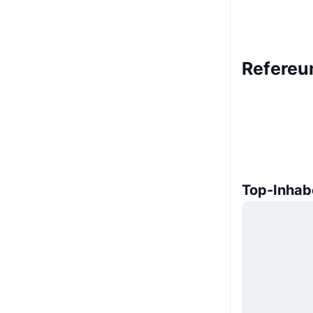
Refereu
Top-Inhab