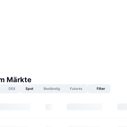
m Märkte
DEX
Spot
Beständig
Futures
Filter