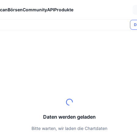
can
Börsen
Community
API
Produkte
D
Daten werden geladen
Bitte warten, wir laden die Chartdaten