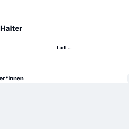
Halter
Lädt …
er*innen