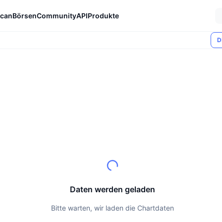
can
Börsen
Community
API
Produkte
D
Daten werden geladen
Bitte warten, wir laden die Chartdaten