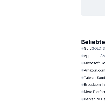
Beliebt
Gold
GOLD
3
Apple Inc.
AA
Microsoft C
Amazon.com
Taiwan Semi
Broadcom In
Meta Platfor
Berkshire Ha