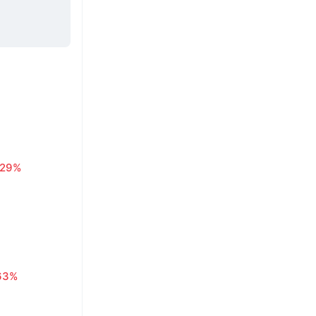
.29%
63%