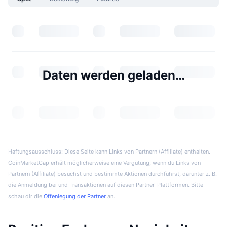
Daten werden geladen…
Haftungsausschluss: Diese Seite kann Links von Partnern (Affiliate) enthalten.
CoinMarketCap erhält möglicherweise eine Vergütung, wenn du Links von
Partnern (Affiliate) besuchst und bestimmte Aktionen durchführst, darunter z. B.
die Anmeldung bei und Transaktionen auf diesen Partner-Plattformen. Bitte
schau dir die
Offenlegung der Partner
an.