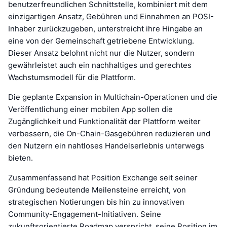
benutzerfreundlichen Schnittstelle, kombiniert mit dem
einzigartigen Ansatz, Gebühren und Einnahmen an POSI-
Inhaber zurückzugeben, unterstreicht ihre Hingabe an
eine von der Gemeinschaft getriebene Entwicklung.
Dieser Ansatz belohnt nicht nur die Nutzer, sondern
gewährleistet auch ein nachhaltiges und gerechtes
Wachstumsmodell für die Plattform.
Die geplante Expansion in Multichain-Operationen und die
Veröffentlichung einer mobilen App sollen die
Zugänglichkeit und Funktionalität der Plattform weiter
verbessern, die On-Chain-Gasgebühren reduzieren und
den Nutzern ein nahtloses Handelserlebnis unterwegs
bieten.
Zusammenfassend hat Position Exchange seit seiner
Gründung bedeutende Meilensteine erreicht, von
strategischen Notierungen bis hin zu innovativen
Community-Engagement-Initiativen. Seine
zukunftsorientierte Roadmap verspricht, seine Position im