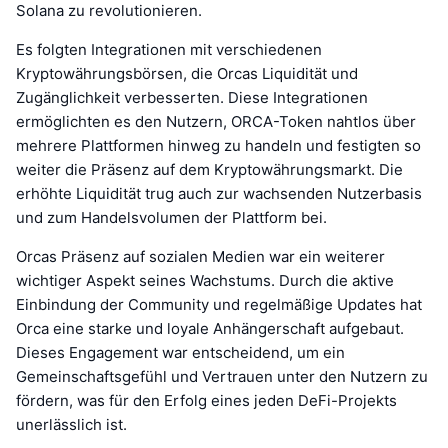
Solana zu revolutionieren.
Es folgten Integrationen mit verschiedenen
Kryptowährungsbörsen, die Orcas Liquidität und
Zugänglichkeit verbesserten. Diese Integrationen
ermöglichten es den Nutzern, ORCA-Token nahtlos über
mehrere Plattformen hinweg zu handeln und festigten so
weiter die Präsenz auf dem Kryptowährungsmarkt. Die
erhöhte Liquidität trug auch zur wachsenden Nutzerbasis
und zum Handelsvolumen der Plattform bei.
Orcas Präsenz auf sozialen Medien war ein weiterer
wichtiger Aspekt seines Wachstums. Durch die aktive
Einbindung der Community und regelmäßige Updates hat
Orca eine starke und loyale Anhängerschaft aufgebaut.
Dieses Engagement war entscheidend, um ein
Gemeinschaftsgefühl und Vertrauen unter den Nutzern zu
fördern, was für den Erfolg eines jeden DeFi-Projekts
unerlässlich ist.