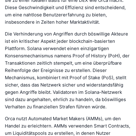
sie zu einer idealen Basis für eine DEX wie Orca macht.
Diese Geschwindigkeit und Effizienz sind entscheidend,
um eine nahtlose Benutzererfahrung zu bieten,
insbesondere in Zeiten hoher Marktaktivität.
Die Verhinderung von Angriffen durch böswillige Akteure
ist ein kritischer Aspekt jeder blockchain-basierten
Plattform. Solana verwendet einen einzigartigen
Konsensmechanismus namens Proof of History (PoH), der
Transaktionen zeitlich stempelt, um eine überprüfbare
Reihenfolge der Ereignisse zu erstellen. Dieser
Mechanismus, kombiniert mit Proof of Stake (PoS), stellt
sicher, dass das Netzwerk sicher und widerstandsfähig
gegen Angriffe bleibt. Validatoren im Solana-Netzwerk
sind dazu angehalten, ehrlich zu handeln, da böswilliges
Verhalten zu finanziellen Strafen führen würde.
Orca nutzt Automated Market Makers (AMMs), um den
Handel zu erleichtern. AMMs verwenden Smart Contracts,
um Liquiditätspools zu erstellen, in denen Nutzer