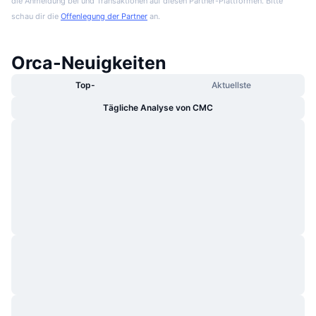
die Anmeldung bei und Transaktionen auf diesen Partner-Plattformen. Bitte
schau dir die
Offenlegung der Partner
an.
Orca-Neuigkeiten
Top-
Aktuellste
Tägliche Analyse von CMC