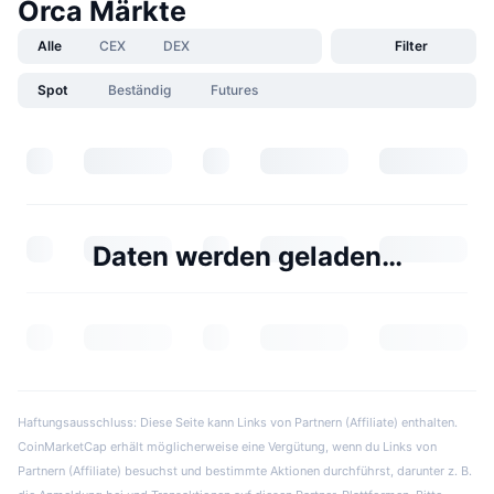
Orca Märkte
Alle
CEX
DEX
Filter
Spot
Beständig
Futures
Daten werden geladen…
Haftungsausschluss: Diese Seite kann Links von Partnern (Affiliate) enthalten.
CoinMarketCap erhält möglicherweise eine Vergütung, wenn du Links von
Partnern (Affiliate) besuchst und bestimmte Aktionen durchführst, darunter z. B.