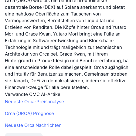
Orca (ORCA) wird als die benutzerfreundlichste
dezentrale Börse (DEX) auf Solana anerkannt und bietet
eine nahtlose Oberfläche zum Tauschen von
Vermögenswerten, Bereitstellen von Liquidität und
Erzielen von Renditen. Die Köpfe hinter Orca sind Yutaro
Mori und Grace Kwan. Yutaro Mori bringt eine Fülle an
Erfahrung in Softwareentwicklung und Blockchain-
Technologie mit und trägt maßgeblich zur technischen
Architektur von Orca bei. Grace Kwan, mit ihrem
Hintergrund in Produktdesign und Benutzererfahrung, hat
eine entscheidende Rolle dabei gespielt, Orca zugänglich
und intuitiv für Benutzer zu machen. Gemeinsam streben
sie danach, DeFi zu demokratisieren, indem sie effektive
Finanzwerkzeuge für alle bereitstellen.
Verwandte CMC AI-Artikel
Neueste Orca-Preisanalyse
Orca (ORCA) Prognose
Neueste Orca Nachrichten