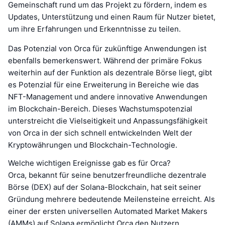
Gemeinschaft rund um das Projekt zu fördern, indem es
Updates, Unterstützung und einen Raum für Nutzer bietet,
um ihre Erfahrungen und Erkenntnisse zu teilen.
Das Potenzial von Orca für zukünftige Anwendungen ist
ebenfalls bemerkenswert. Während der primäre Fokus
weiterhin auf der Funktion als dezentrale Börse liegt, gibt
es Potenzial für eine Erweiterung in Bereiche wie das
NFT-Management und andere innovative Anwendungen
im Blockchain-Bereich. Dieses Wachstumspotenzial
unterstreicht die Vielseitigkeit und Anpassungsfähigkeit
von Orca in der sich schnell entwickelnden Welt der
Kryptowährungen und Blockchain-Technologie.
Welche wichtigen Ereignisse gab es für Orca?
Orca, bekannt für seine benutzerfreundliche dezentrale
Börse (DEX) auf der Solana-Blockchain, hat seit seiner
Gründung mehrere bedeutende Meilensteine erreicht. Als
einer der ersten universellen Automated Market Makers
(AMMs) auf Solana ermöglicht Orca den Nutzern,