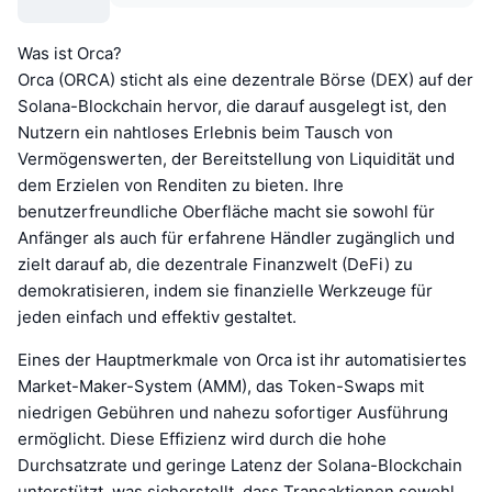
Was ist Orca?
Orca (ORCA) sticht als eine dezentrale Börse (DEX) auf der
Solana-Blockchain hervor, die darauf ausgelegt ist, den
Nutzern ein nahtloses Erlebnis beim Tausch von
Vermögenswerten, der Bereitstellung von Liquidität und
dem Erzielen von Renditen zu bieten. Ihre
benutzerfreundliche Oberfläche macht sie sowohl für
Anfänger als auch für erfahrene Händler zugänglich und
zielt darauf ab, die dezentrale Finanzwelt (DeFi) zu
demokratisieren, indem sie finanzielle Werkzeuge für
jeden einfach und effektiv gestaltet.
Eines der Hauptmerkmale von Orca ist ihr automatisiertes
Market-Maker-System (AMM), das Token-Swaps mit
niedrigen Gebühren und nahezu sofortiger Ausführung
ermöglicht. Diese Effizienz wird durch die hohe
Durchsatzrate und geringe Latenz der Solana-Blockchain
unterstützt, was sicherstellt, dass Transaktionen sowohl