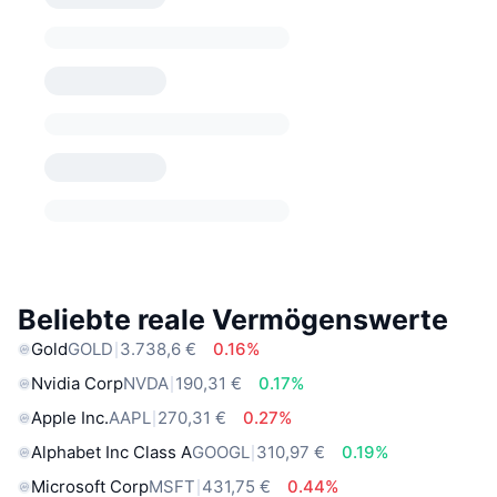
Beliebte reale Vermögenswerte
Gold
GOLD
3.738,6 €
0.16%
Nvidia Corp
NVDA
190,31 €
0.17%
Apple Inc.
AAPL
270,31 €
0.27%
Alphabet Inc Class A
GOOGL
310,97 €
0.19%
Microsoft Corp
MSFT
431,75 €
0.44%