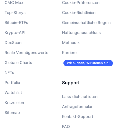
CMC Max
Cookie-Präferenzen
Top-Storys
Cookie-Richtlinien
Bitcoin-ETFs
Gemeinschaftliche Regeln
Krypto-API
Haftungsausschluss
DexScan
Methodik
Reale Vermögenswerte
Karriere
Globale Charts
Wir suchen/ Wir stellen ein!
NFTs
Support
Portfolio
Watchlist
Lass dich auflisten
Kritzeleien
Anfrageformular
Sitemap
Kontakt-Support
FAQ