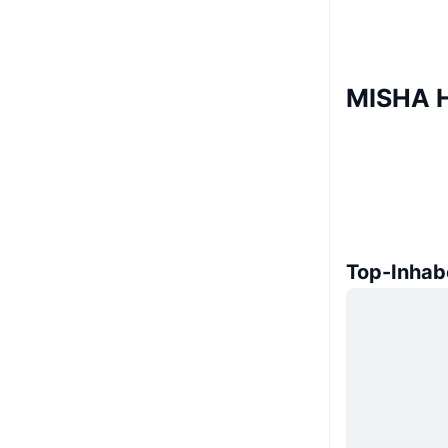
MISHA H
Top-Inhab