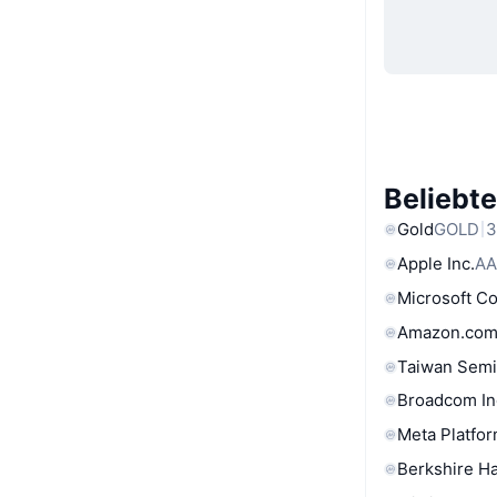
Beliebt
Gold
GOLD
3
Apple Inc.
AA
Microsoft C
Amazon.com
Taiwan Semi
Broadcom In
Meta Platfor
Berkshire Ha