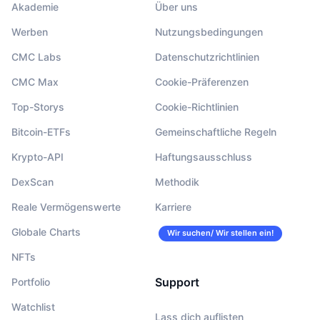
Akademie
Über uns
Werben
Nutzungsbedingungen
CMC Labs
Datenschutzrichtlinien
CMC Max
Cookie-Präferenzen
Top-Storys
Cookie-Richtlinien
Bitcoin-ETFs
Gemeinschaftliche Regeln
Krypto-API
Haftungsausschluss
DexScan
Methodik
Reale Vermögenswerte
Karriere
Globale Charts
Wir suchen/ Wir stellen ein!
NFTs
Support
Portfolio
Watchlist
Lass dich auflisten