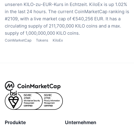
unseren KILO-zu-EUR-Kurs in Echtzeit.
KiloEx is up 1.02%
in the last 24 hours.
The current CoinMarketCap ranking is
#2109, with a live market cap of €540,256 EUR.
It has a
circulating supply of 211,700,000 KILO coins
and a max.
supply of 1,000,000,000 KILO coins.
CoinMarketCap
Tokens
KiloEx
Produkte
Unternehmen