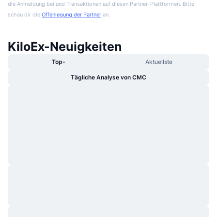
die Anmeldung bei und Transaktionen auf diesen Partner-Plattformen. Bitte
schau dir die
Offenlegung der Partner
an.
KiloEx-Neuigkeiten
Top-
Aktuellste
Tägliche Analyse von CMC