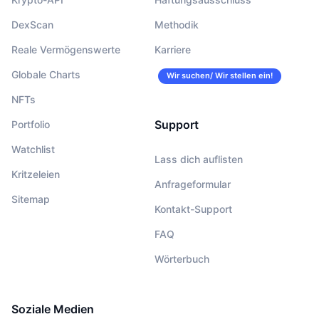
DexScan
Methodik
Reale Vermögenswerte
Karriere
Globale Charts
Wir suchen/ Wir stellen ein!
NFTs
Support
Portfolio
Watchlist
Lass dich auflisten
Kritzeleien
Anfrageformular
Sitemap
Kontakt-Support
FAQ
Wörterbuch
Soziale Medien