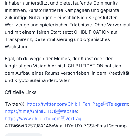
Inhabern unterstützt und bietet laufende Community-
Initiativen, kunstorientierte Kampagnen und geplante
zukünftige Nutzungen – einschließlich KI-gestützter
Werkzeuge und spielerischer Erlebnisse. Ohne Vorverkauf
und mit einem fairen Start setzt GHIBLIFICATION auf
Transparenz, Dezentralisierung und organisches
Wachstum.
Egal, ob du wegen der Memes, der Kunst oder der
langfristigen Vision hier bist, GHIBLIFICATION hat sich
dem Aufbau eines Raums verschrieben, in dem Kreativität
und Krypto aufeinanderprallen.
Offizielle Links:
Twitter/X:
https://twitter.com/Ghibli_Fan_PageTelegram
:
https://t.me/GhibliCTO1Website
:
https://www.ghiblicto.comVertrag
:
4TBi66vi32S7J8X1A6eWfaLHYmUXu7CStcEmsJQdpump