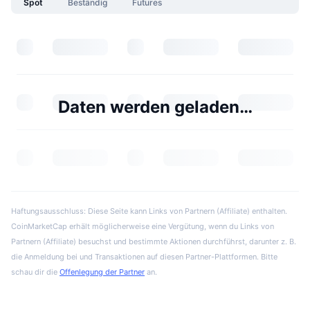
Spot
Beständig
Futures
Daten werden geladen…
Haftungsausschluss: Diese Seite kann Links von Partnern (Affiliate) enthalten.
CoinMarketCap erhält möglicherweise eine Vergütung, wenn du Links von
Partnern (Affiliate) besuchst und bestimmte Aktionen durchführst, darunter z. B.
die Anmeldung bei und Transaktionen auf diesen Partner-Plattformen. Bitte
schau dir die
Offenlegung der Partner
an.