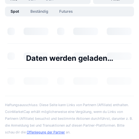
Spot
Beständig
Futures
Daten werden geladen…
Haftungsausschluss: Diese Seite kann Links von Partnern (Affiliate) enthalten.
CoinMarketCap erhält möglicherweise eine Vergütung, wenn du Links von
Partnern (Affiliate) besuchst und bestimmte Aktionen durchführst, darunter z. B.
die Anmeldung bei und Transaktionen auf diesen Partner-Plattformen. Bitte
schau dir die
Offenlegung der Partner
an.