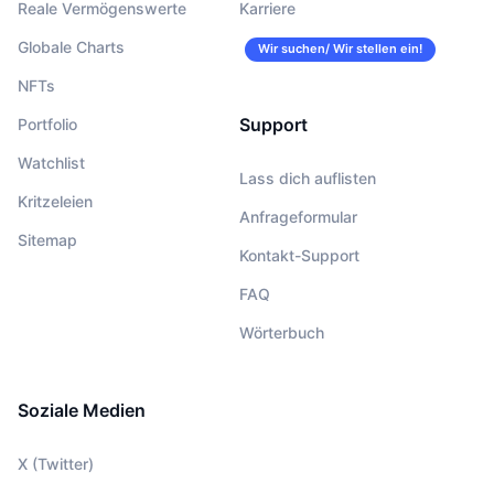
Reale Vermögenswerte
Karriere
Globale Charts
Wir suchen/ Wir stellen ein!
NFTs
Support
Portfolio
Watchlist
Lass dich auflisten
Kritzeleien
Anfrageformular
Sitemap
Kontakt-Support
FAQ
Wörterbuch
Soziale Medien
X (Twitter)