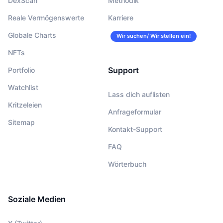
DexScan
Methodik
Reale Vermögenswerte
Karriere
Globale Charts
Wir suchen/ Wir stellen ein!
NFTs
Support
Portfolio
Watchlist
Lass dich auflisten
Kritzeleien
Anfrageformular
Sitemap
Kontakt-Support
FAQ
Wörterbuch
Soziale Medien