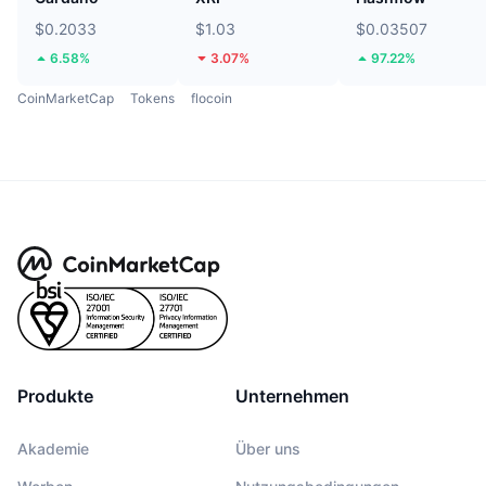
$0.2033
$1.03
$0.03507
6.58%
3.07%
97.22%
CoinMarketCap
Tokens
flocoin
Produkte
Unternehmen
Akademie
Über uns