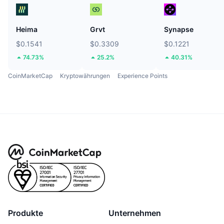
Heima
Grvt
Synapse
$0.1541
$0.3309
$0.1221
74.73%
25.2%
40.31%
CoinMarketCap
Kryptowährungen
Experience Points
Produkte
Unternehmen