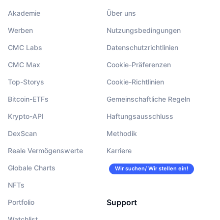
Akademie
Über uns
Werben
Nutzungsbedingungen
CMC Labs
Datenschutzrichtlinien
CMC Max
Cookie-Präferenzen
Top-Storys
Cookie-Richtlinien
Bitcoin-ETFs
Gemeinschaftliche Regeln
Krypto-API
Haftungsausschluss
DexScan
Methodik
Reale Vermögenswerte
Karriere
Globale Charts
Wir suchen/ Wir stellen ein!
NFTs
Support
Portfolio
Watchlist