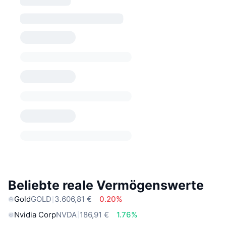
Beliebte reale Vermögenswerte
Gold
GOLD
3.606,81 €
0.20%
Nvidia Corp
NVDA
186,91 €
1.76%