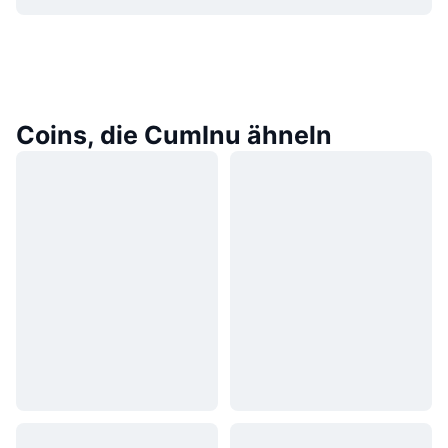
Coins, die CumInu ähneln