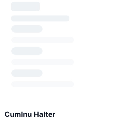
CumInu Halter