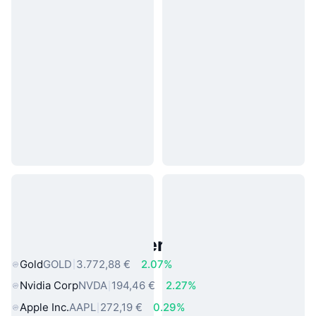
Beliebte reale Vermögenswerte
Gold
GOLD
3.772,88 €
2.07%
Nvidia Corp
NVDA
194,46 €
2.27%
Apple Inc.
AAPL
272,19 €
0.29%