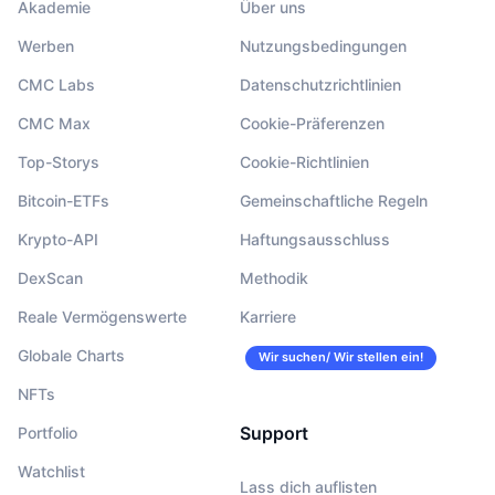
Akademie
Über uns
Werben
Nutzungsbedingungen
CMC Labs
Datenschutzrichtlinien
CMC Max
Cookie-Präferenzen
Top-Storys
Cookie-Richtlinien
Bitcoin-ETFs
Gemeinschaftliche Regeln
Krypto-API
Haftungsausschluss
DexScan
Methodik
Reale Vermögenswerte
Karriere
Globale Charts
Wir suchen/ Wir stellen ein!
NFTs
Support
Portfolio
Watchlist
Lass dich auflisten