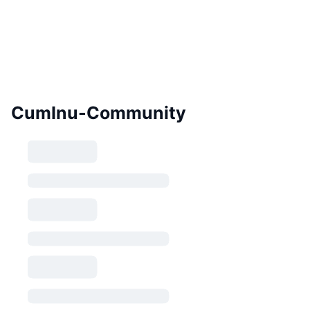
CumInu-Community