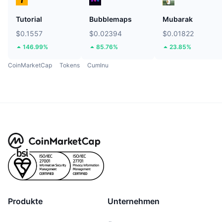
Tutorial
Bubblemaps
Mubarak
$0.1557
$0.02394
$0.01822
146.99%
85.76%
23.85%
CoinMarketCap
Tokens
CumInu
Produkte
Unternehmen