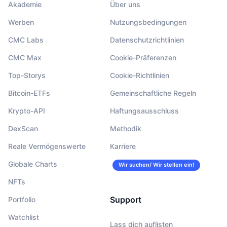
Akademie
Über uns
Werben
Nutzungsbedingungen
CMC Labs
Datenschutzrichtlinien
CMC Max
Cookie-Präferenzen
Top-Storys
Cookie-Richtlinien
Bitcoin-ETFs
Gemeinschaftliche Regeln
Krypto-API
Haftungsausschluss
DexScan
Methodik
Reale Vermögenswerte
Karriere
Globale Charts
Wir suchen/ Wir stellen ein!
NFTs
Support
Portfolio
Watchlist
Lass dich auflisten