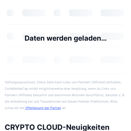
Daten werden geladen…
Haftungsausschluss: Diese Seite kann Links von Partnern (Affiliate) enthalten.
CoinMarketCap erhält möglicherweise eine Vergütung, wenn du Links von
Partnern (Affiliate) besuchst und bestimmte Aktionen durchführst, darunter z. B.
die Anmeldung bei und Transaktionen auf diesen Partner-Plattformen. Bitte
schau dir die
Offenlegung der Partner
an.
CRYPTO CLOUD-Neuigkeiten