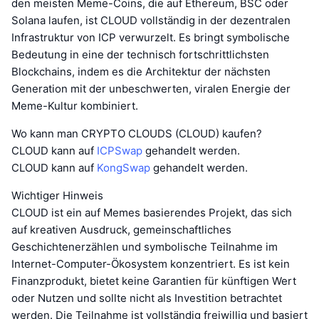
den meisten Meme-Coins, die auf Ethereum, BSC oder
Solana laufen, ist CLOUD vollständig in der dezentralen
Infrastruktur von ICP verwurzelt. Es bringt symbolische
Bedeutung in eine der technisch fortschrittlichsten
Blockchains, indem es die Architektur der nächsten
Generation mit der unbeschwerten, viralen Energie der
Meme-Kultur kombiniert.
Wo kann man CRYPTO CLOUDS (CLOUD) kaufen?
CLOUD kann auf
ICPSwap
gehandelt werden.
CLOUD kann auf
KongSwap
gehandelt werden.
Wichtiger Hinweis
CLOUD ist ein auf Memes basierendes Projekt, das sich
auf kreativen Ausdruck, gemeinschaftliches
Geschichtenerzählen und symbolische Teilnahme im
Internet-Computer-Ökosystem konzentriert. Es ist kein
Finanzprodukt, bietet keine Garantien für künftigen Wert
oder Nutzen und sollte nicht als Investition betrachtet
werden. Die Teilnahme ist vollständig freiwillig und basiert