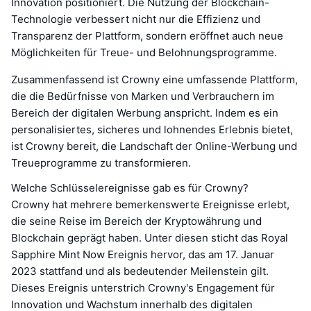
Innovation positioniert. Die Nutzung der Blockchain-
Technologie verbessert nicht nur die Effizienz und
Transparenz der Plattform, sondern eröffnet auch neue
Möglichkeiten für Treue- und Belohnungsprogramme.
Zusammenfassend ist Crowny eine umfassende Plattform,
die die Bedürfnisse von Marken und Verbrauchern im
Bereich der digitalen Werbung anspricht. Indem es ein
personalisiertes, sicheres und lohnendes Erlebnis bietet,
ist Crowny bereit, die Landschaft der Online-Werbung und
Treueprogramme zu transformieren.
Welche Schlüsselereignisse gab es für Crowny?
Crowny hat mehrere bemerkenswerte Ereignisse erlebt,
die seine Reise im Bereich der Kryptowährung und
Blockchain geprägt haben. Unter diesen sticht das Royal
Sapphire Mint Now Ereignis hervor, das am 17. Januar
2023 stattfand und als bedeutender Meilenstein gilt.
Dieses Ereignis unterstrich Crowny's Engagement für
Innovation und Wachstum innerhalb des digitalen