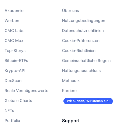
Akademie
Über uns
Werben
Nutzungsbedingungen
CMC Labs
Datenschutzrichtlinien
CMC Max
Cookie-Präferenzen
Top-Storys
Cookie-Richtlinien
Bitcoin-ETFs
Gemeinschaftliche Regeln
Krypto-API
Haftungsausschluss
DexScan
Methodik
Reale Vermögenswerte
Karriere
Globale Charts
Wir suchen/ Wir stellen ein!
NFTs
Support
Portfolio