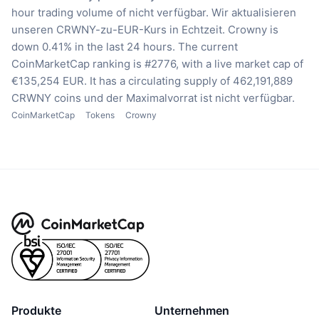
hour trading volume of nicht verfügbar.
Wir aktualisieren
unseren CRWNY-zu-EUR-Kurs in Echtzeit.
Crowny is
down 0.41% in the last 24 hours.
The current
CoinMarketCap ranking is #2776, with a live market cap of
€135,254 EUR.
It has a circulating supply of 462,191,889
CRWNY coins
und der Maximalvorrat ist nicht verfügbar.
CoinMarketCap
Tokens
Crowny
Produkte
Unternehmen