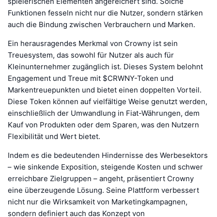
spielerischen Elementen angereichert sind. Solche
Funktionen fesseln nicht nur die Nutzer, sondern stärken
auch die Bindung zwischen Verbrauchern und Marken.
Ein herausragendes Merkmal von Crowny ist sein
Treuesystem, das sowohl für Nutzer als auch für
Kleinunternehmer zugänglich ist. Dieses System belohnt
Engagement und Treue mit $CRWNY-Token und
Markentreuepunkten und bietet einen doppelten Vorteil.
Diese Token können auf vielfältige Weise genutzt werden,
einschließlich der Umwandlung in Fiat-Währungen, dem
Kauf von Produkten oder dem Sparen, was den Nutzern
Flexibilität und Wert bietet.
Indem es die bedeutenden Hindernisse des Werbesektors
– wie sinkende Exposition, steigende Kosten und schwer
erreichbare Zielgruppen – angeht, präsentiert Crowny
eine überzeugende Lösung. Seine Plattform verbessert
nicht nur die Wirksamkeit von Marketingkampagnen,
sondern definiert auch das Konzept von