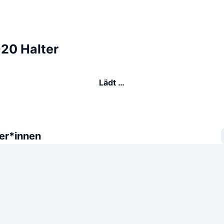
20 Halter
Lädt …
er*innen