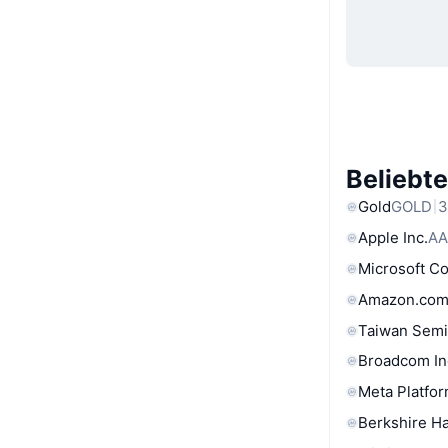
Beliebt
Gold
GOLD
3
Apple Inc.
AA
Microsoft C
Amazon.com
Taiwan Semi
Broadcom In
Meta Platfor
Berkshire Ha