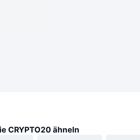
die CRYPTO20 ähneln