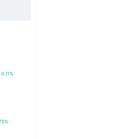
0.11%
.75%