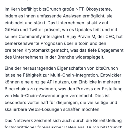
Im Kern befähigt bitsCrunch große NFT-Ökosysteme,
indem es ihnen umfassende Analysen ermöglicht, sie
einbindet und stärkt. Das Unternehmen ist aktiv auf
GitHub und Twitter präsent, wo es Updates teilt und mit
seiner Community interagiert. Vijay Pravin M, der CEO, hat
bemerkenswerte Prognosen über Bitcoin und den
breiteren Kryptomarkt gemacht, was das tiefe Engagement
des Unternehmens in der Branche widerspiegelt.
Eine der herausragenden Eigenschaften von bitsCrunch
ist seine Fähigkeit zur Multi-Chain-Integration. Entwickler
können eine einzige API nutzen, um Einblicke in mehrere
Blockchains zu gewinnen, was den Prozess der Erstellung
von Multi-Chain-Anwendungen vereinfacht. Dies ist
besonders vorteilhaft für diejenigen, die vielseitige und
skalierbare Web3-Lösungen schaffen möchten.
Das Netzwerk zeichnet sich auch durch die Bereitstellung
fortschrittlicher forensischer Daten aus. Durch bitsCrunch