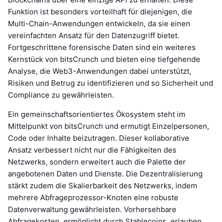
Funktion ist besonders vorteilhaft für diejenigen, die
Multi-Chain-Anwendungen entwickeln, da sie einen
vereinfachten Ansatz für den Datenzugriff bietet.
Fortgeschrittene forensische Daten sind ein weiteres
Kernstück von bitsCrunch und bieten eine tiefgehende
Analyse, die Web3-Anwendungen dabei unterstützt,
Risiken und Betrug zu identifizieren und so Sicherheit und
Compliance zu gewährleisten.
Ein gemeinschaftsorientiertes Ökosystem steht im
Mittelpunkt von bitsCrunch und ermutigt Einzelpersonen,
Code oder Inhalte beizutragen. Dieser kollaborative
Ansatz verbessert nicht nur die Fähigkeiten des
Netzwerks, sondern erweitert auch die Palette der
angebotenen Daten und Dienste. Die Dezentralisierung
stärkt zudem die Skalierbarkeit des Netzwerks, indem
mehrere Abfrageprozessor-Knoten eine robuste
Datenverwaltung gewährleisten. Vorhersehbare
Abfragekosten, ermöglicht durch Stablecoins, erlauben