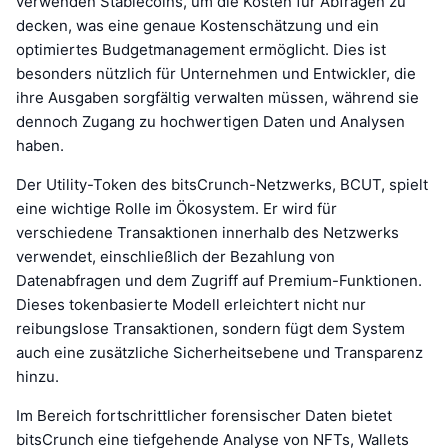
verwenden Stablecoins, um die Kosten für Abfragen zu
decken, was eine genaue Kostenschätzung und ein
optimiertes Budgetmanagement ermöglicht. Dies ist
besonders nützlich für Unternehmen und Entwickler, die
ihre Ausgaben sorgfältig verwalten müssen, während sie
dennoch Zugang zu hochwertigen Daten und Analysen
haben.
Der Utility-Token des bitsCrunch-Netzwerks, BCUT, spielt
eine wichtige Rolle im Ökosystem. Er wird für
verschiedene Transaktionen innerhalb des Netzwerks
verwendet, einschließlich der Bezahlung von
Datenabfragen und dem Zugriff auf Premium-Funktionen.
Dieses tokenbasierte Modell erleichtert nicht nur
reibungslose Transaktionen, sondern fügt dem System
auch eine zusätzliche Sicherheitsebene und Transparenz
hinzu.
Im Bereich fortschrittlicher forensischer Daten bietet
bitsCrunch eine tiefgehende Analyse von NFTs, Wallets