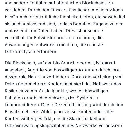
und andere Entitäten auf öffentlichen Blockchains zu
verstehen. Durch den Einsatz künstlicher Intelligenz kann
bitsCrunch fortschrittliche Einblicke bieten, die sowohl tief
als auch umfassend sind, sodass Benutzer Zugang zu den
umfassendsten Daten haben. Dies ist besonders
vorteilhaft für Entwickler und Unternehmen, die
Anwendungen entwickeln möchten, die robuste
Datenanalysen erfordern.
Die Blockchain, auf der bitsCrunch operiert, ist darauf
ausgelegt, Angriffe von böswilligen Akteuren durch ihre
dezentrale Natur zu verhindern. Durch die Verteilung von
Daten über mehrere Knoten minimiert das Netzwerk das
Risiko einzelner Ausfallpunkte, was es böswilligen
Entitäten erheblich erschwert, das System zu
kompromittieren. Diese Dezentralisierung wird durch den
Einsatz mehrerer Abfrageprozessorknoten oder Lite-
Knoten weiter gestärkt, die die Skalierbarkeit und
Datenverwaltungskapazitäten des Netzwerks verbessern.