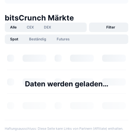
bitsCrunch Märkte
Alle
CEX
DEX
Filter
Spot
Beständig
Futures
Daten werden geladen…
Haftungsausschluss: Diese Seite kann Links von Partnern (Affiliate) enthalten.