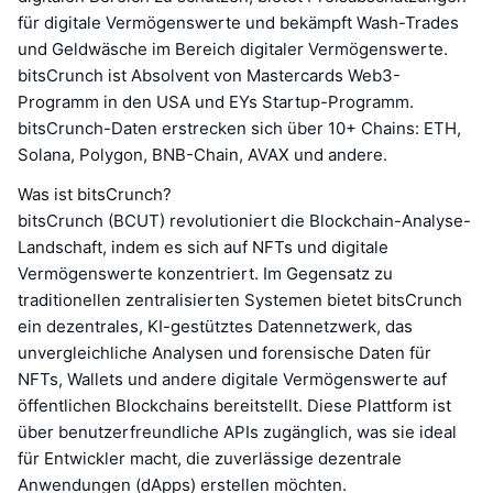
für digitale Vermögenswerte und bekämpft Wash-Trades
und Geldwäsche im Bereich digitaler Vermögenswerte.
bitsCrunch ist Absolvent von Mastercards Web3-
Programm in den USA und EYs Startup-Programm.
bitsCrunch-Daten erstrecken sich über 10+ Chains: ETH,
Solana, Polygon, BNB-Chain, AVAX und andere.
Was ist bitsCrunch?
bitsCrunch (BCUT) revolutioniert die Blockchain-Analyse-
Landschaft, indem es sich auf NFTs und digitale
Vermögenswerte konzentriert. Im Gegensatz zu
traditionellen zentralisierten Systemen bietet bitsCrunch
ein dezentrales, KI-gestütztes Datennetzwerk, das
unvergleichliche Analysen und forensische Daten für
NFTs, Wallets und andere digitale Vermögenswerte auf
öffentlichen Blockchains bereitstellt. Diese Plattform ist
über benutzerfreundliche APIs zugänglich, was sie ideal
für Entwickler macht, die zuverlässige dezentrale
Anwendungen (dApps) erstellen möchten.