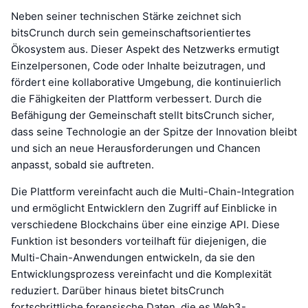
Neben seiner technischen Stärke zeichnet sich
bitsCrunch durch sein gemeinschaftsorientiertes
Ökosystem aus. Dieser Aspekt des Netzwerks ermutigt
Einzelpersonen, Code oder Inhalte beizutragen, und
fördert eine kollaborative Umgebung, die kontinuierlich
die Fähigkeiten der Plattform verbessert. Durch die
Befähigung der Gemeinschaft stellt bitsCrunch sicher,
dass seine Technologie an der Spitze der Innovation bleibt
und sich an neue Herausforderungen und Chancen
anpasst, sobald sie auftreten.
Die Plattform vereinfacht auch die Multi-Chain-Integration
und ermöglicht Entwicklern den Zugriff auf Einblicke in
verschiedene Blockchains über eine einzige API. Diese
Funktion ist besonders vorteilhaft für diejenigen, die
Multi-Chain-Anwendungen entwickeln, da sie den
Entwicklungsprozess vereinfacht und die Komplexität
reduziert. Darüber hinaus bietet bitsCrunch
fortschrittliche forensische Daten, die es Web3-