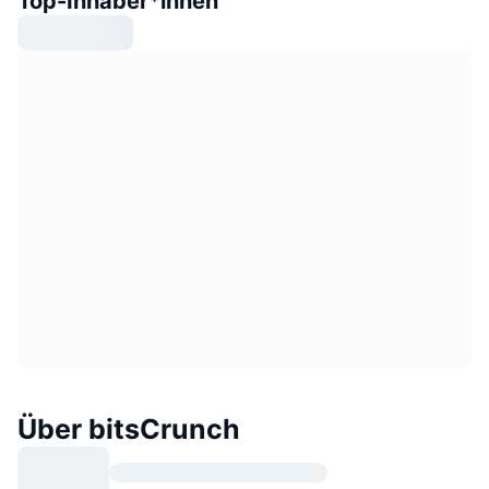
Top-Inhaber*innen
Über bitsCrunch