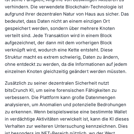
verhindern. Die verwendete Blockchain-Technologie ist
aufgrund ihrer dezentralen Natur von Haus aus sicher. Das
bedeutet, dass Daten nicht an einem einzigen Ort
gespeichert werden, sondern über mehrere Knoten
verteilt sind. Jede Transaktion wird in einem Block
aufgezeichnet, der dann mit dem vorherigen Block
verknüpft wird, wodurch eine Kette entsteht. Diese
Struktur macht es extrem schwierig, Daten zu ändern,
ohne entdeckt zu werden, da die Informationen auf jedem
einzelnen Knoten gleichzeitig geändert werden müssten.
Zusätzlich zu seiner dezentralen Sicherheit nutzt
bitsCrunch KI, um seine forensischen Fähigkeiten zu
verbessern. Die Plattform kann große Datenmengen
analysieren, um Anomalien und potenzielle Bedrohungen
zu erkennen. Wenn beispielsweise eine bestimmte Wallet
in verdächtige Aktivitäten verwickelt ist, kann die KI dieses
Verhalten zur weiteren Untersuchung kennzeichnen. Dies
ist besonders im NFT-Bereich nützlich, wo der Wert