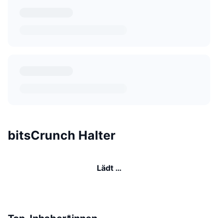
bitsCrunch Halter
Lädt …