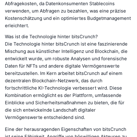
Abfragekosten, da Datenkonsumenten Stablecoins
verwenden, um Abfragen zu bezahlen, was eine präzise
Kostenschätzung und ein optimiertes Budgetmanagement
erleichtert.
Was ist die Technologie hinter bitsCrunch?
Die Technologie hinter bitsCrunch ist eine faszinierende
Mischung aus künstlicher Intelligenz und Blockchain, die
entwickelt wurde, um robuste Analysen und forensische
Daten für NFTs und andere digitale Vermögenswerte
bereitzustellen. Im Kern arbeitet bitsCrunch auf einem
dezentralen Blockchain-Netzwerk, das durch
fortschrittliche KI-Technologie verbessert wird. Diese
Kombination ermöglicht es der Plattform, umfassende
Einblicke und Sicherheitsmaßnahmen zu bieten, die für
die sich entwickelnde Landschaft digitaler
Vermögenswerte entscheidend sind.
Eine der herausragenden Eigenschaften von bitsCrunch
ist seine Fähigkeit, Angriffe von böswilligen Akteuren zu