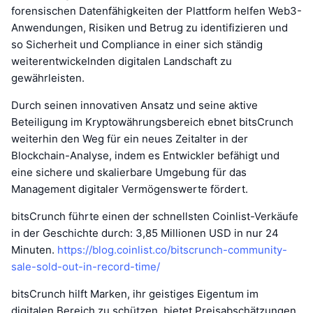
forensischen Datenfähigkeiten der Plattform helfen Web3-
Anwendungen, Risiken und Betrug zu identifizieren und
so Sicherheit und Compliance in einer sich ständig
weiterentwickelnden digitalen Landschaft zu
gewährleisten.
Durch seinen innovativen Ansatz und seine aktive
Beteiligung im Kryptowährungsbereich ebnet bitsCrunch
weiterhin den Weg für ein neues Zeitalter in der
Blockchain-Analyse, indem es Entwickler befähigt und
eine sichere und skalierbare Umgebung für das
Management digitaler Vermögenswerte fördert.
bitsCrunch führte einen der schnellsten Coinlist-Verkäufe
in der Geschichte durch: 3,85 Millionen USD in nur 24
Minuten.
https://blog.coinlist.co/bitscrunch-community-
sale-sold-out-in-record-time/
bitsCrunch hilft Marken, ihr geistiges Eigentum im
digitalen Bereich zu schützen, bietet Preisabschätzungen