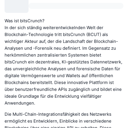
Was ist bitsCrunch?
In der sich ständig weiterentwickelnden Welt der
Blockchain-Technologie tritt bitsCrunch (BCUT) als
wichtiger Akteur auf, der die Landschaft der Blockchain-
Analysen und -Forensik neu definiert. Im Gegensatz zu
herkömmlichen zentralisierten Systemen bietet
bitsCrunch ein dezentrales, KI-gestütztes Datennetzwerk,
das unvergleichliche Analysen und forensische Daten für
digitale Vermögenswerte und Wallets auf öffentlichen
Blockchains bereitstellt. Diese innovative Plattform ist
über benutzerfreundliche APIs zugänglich und bildet eine
ideale Grundlage für die Entwicklung vielfältiger
Anwendungen.
Die Multi-Chain-Integrationsfähigkeit des Netzwerks
ermöglicht es Entwicklern, Einblicke in verschiedene
Blockchains über eine einzige API zu erhalten. Diese