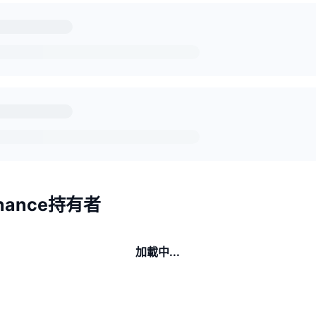
inance持有者
加載中...