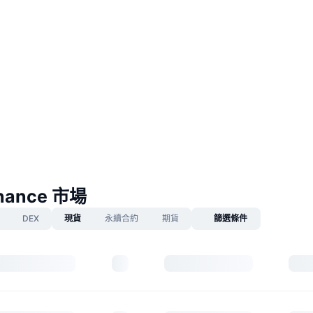
inance 市場
DEX
現貨
永續合約
期貨
篩選條件