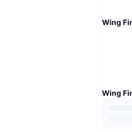
Wing F
Wing 