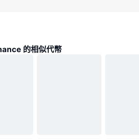
inance 的相似代幣