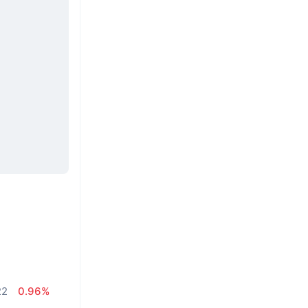
22
0.96%