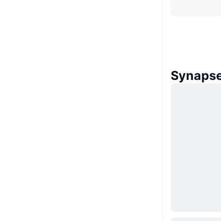
Synap