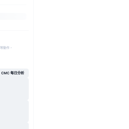
等動作，
CMC 每日分析