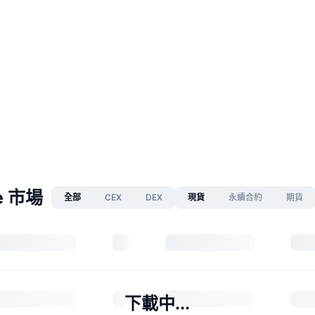
e 市場
全部
CEX
DEX
現貨
永續合約
期貨
下載中...