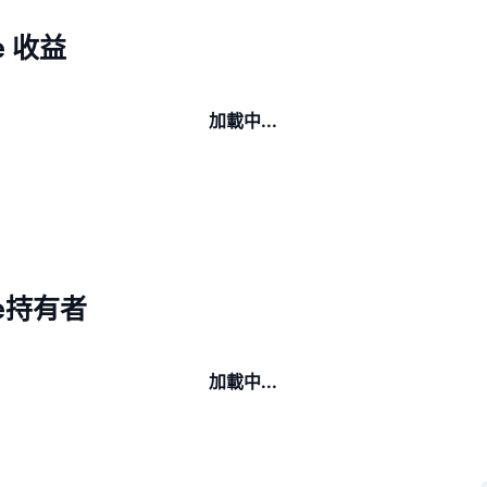
e 收益
加載中...
se持有者
加載中...