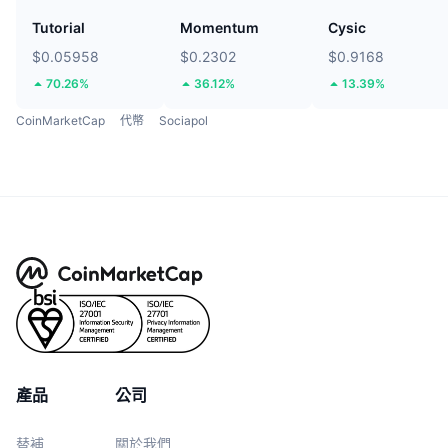
Tutorial
Momentum
Cysic
$0.05958
$0.2302
$0.9168
70.26%
36.12%
13.39%
CoinMarketCap
代幣
Sociapol
產品
公司
替補
關於我們