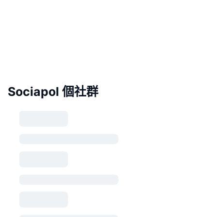
Sociapol 個社群