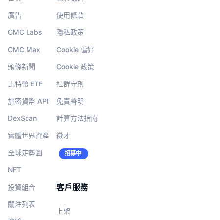
廣告
使用條款
CMC Labs
隱私政策
CMC Max
Cookie 偏好
頭條新聞
Cookie 政策
比特幣 ETF
社群守則
加密貨幣 API
免責聲明
DexScan
計算方法指南
實體世界資產
徵才
全球走勢圖
招募中!
NFT
客戶服務
投資組合
關注列表
上架