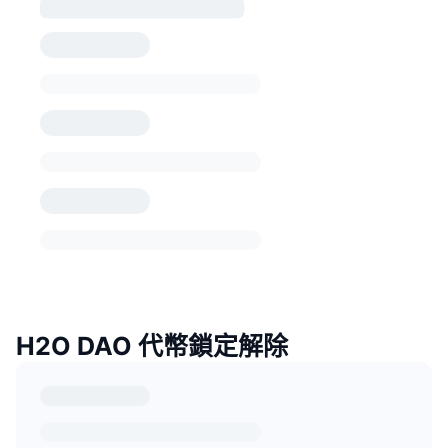
H2O DAO 代幣鎖定解除