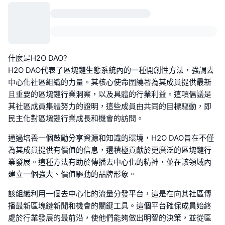
什麼是H2O DAO?
H2O DAO代表了區塊鏈生態系統內的一種開創性方法，強調去
中心化社區組織的力量。其核心使命圍繞著為其成員提供最新
且重要的區塊鏈行業洞察，以及具體的行業利益。這項倡議是
其社區成員集體努力的證明，這些成員由共同的目標驅動，即
民主化對區塊鏈行業成長和機會的訪問。
通過培養一個鼓勵分享資源和知識的環境，H2O DAO旨在不僅
為其成員提供有價值的信息，還積極貢獻於更廣泛的區塊鏈行
業發展。這種方法有助於傳播去中心化的精神，並在該領域內
建立一個強大、價值驅動的品牌形象。
該組織利用一個去中心化的流量分發平台，這是在向其社區傳
播最新區塊鏈新聞和機會的關鍵工具。這個平台確保成員始終
處於行業發展的最前沿，使他們能夠做出明智的決策，並從區