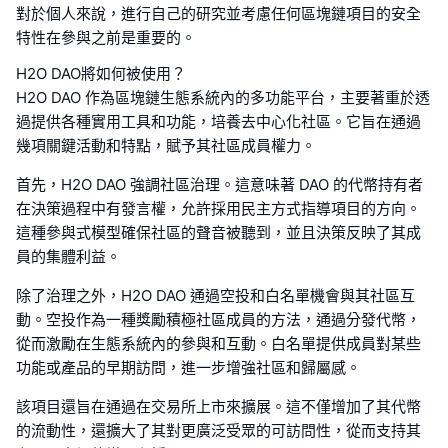
對於個人來說，進行自己的研究並考慮任何區塊鏈項目的安全
特性在參與之前是重要的。
H2O DAO將如何被使用？
H2O DAO 作為區塊鏈生態系統內的多功能平台，主要著重於透
過提供各種實用工具和功能，培養去中心化社區。它旨在通過
幾項關鍵活動和特點，賦予其社區成員權力。
首先，H2O DAO 強調社區治理。這意味著 DAO 的代幣持有者
在決策過程中有發言權，允許採用民主方式指導項目的方向。
這種參與式模型確保社區的聲音被聽到，並且決策反映了其成
員的集體利益。
除了治理之外，H2O DAO 通過空投和白名單機會與其社區互
動。空投作為一種獎勵積極社區成員的方法，通過分發代幣，
從而激勵在生態系統內的參與和互動。白名單提供成員對某些
功能或產品的早期訪問，進一步增強社區和歸屬感。
該項目還旨在通過在交易所上市來擴展。這不僅增加了其代幣
的流動性，還擴大了其對更廣泛受眾的可訪問性，從而支持其