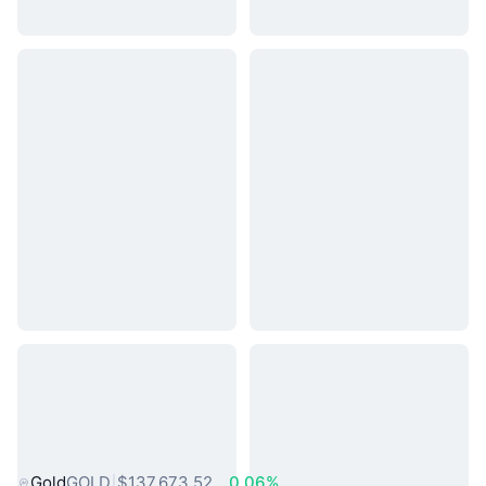
熱門現實世界資產
Gold
GOLD
$137,673.52
0.06%