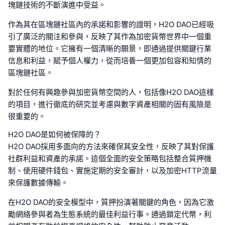
塊鏈技術的不斷演進中受益。
作為其在區塊鏈社區內的承諾和影響的證明，H2O DAO已經吸
引了廣泛的關注和參與，反映了其作為加密貨幣世界中一個重
要實體的地位。它擁有一個清晰的願景，即通過提供關鍵行業
信息和利益，賦予個人權力，從而培養一個更加包容和知情的
區塊鏈社區。
對於任何有興趣參與加密貨幣空間的人，包括像H2O DAO這樣
的項目，進行徹底的研究並考慮與數字資產相關的固有風險是
很重要的。
H2O DAO是如何被保障的？
H2O DAO採用多面向的方法來確保其安全性，反映了其對保護
社群利益和資產的承諾。這個全面的安全策略包括整合質押機
制、使用硬件錢包、實施定期的安全審計，以及加密HTTP流量
來保護數據傳輸。
在H2O DAO的安全模型中，質押扮演著關鍵的角色，因為它激
勵網絡參與者為生態系統的最佳利益行事。通過鎖定代幣，利