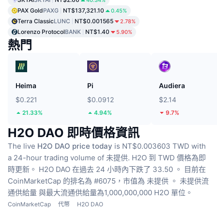
PAX Gold
PAXG
NT$137,321.10
0.45%
Terra Classic
LUNC
NT$0.001565
2.78%
Lorenzo Protocol
BANK
NT$1.40
5.90%
熱門
Heima
Pi
Audiera
$0.221
$0.0912
$2.14
21.33%
4.94%
9.7%
H2O DAO 即時價格資訊
The live
H2O DAO price today
is NT$0.003603 TWD with
a 24-hour trading volume of 未提供.
H2O 到 TWD 價格為即
時更新。
H2O DAO 在過去 24 小時內下跌了 33.50 。
目前在
CoinMarketCap 的排名為 #6075，市值為 未提供 。
未提供流
通供給量
與最大流通供給量為1,000,000,000 H2O 單位。
CoinMarketCap
代幣
H2O DAO