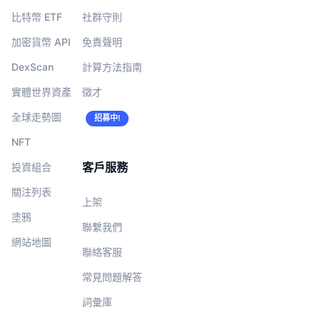
比特幣 ETF
社群守則
加密貨幣 API
免責聲明
DexScan
計算方法指南
實體世界資產
徵才
全球走勢圖
招募中!
NFT
客戶服務
投資組合
關注列表
上架
塗鴉
聯繫我們
網站地圖
聯絡客服
常見問題解答
詞彙庫