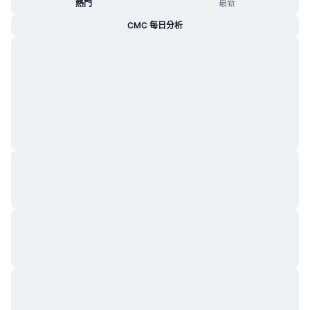
熱門
最新
CMC 每日分析