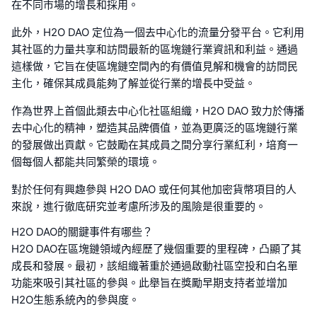
在不同市場的增長和採用。
此外，H2O DAO 定位為一個去中心化的流量分發平台。它利用
其社區的力量共享和訪問最新的區塊鏈行業資訊和利益。通過
這樣做，它旨在使區塊鏈空間內的有價值見解和機會的訪問民
主化，確保其成員能夠了解並從行業的增長中受益。
作為世界上首個此類去中心化社區組織，H2O DAO 致力於傳播
去中心化的精神，塑造其品牌價值，並為更廣泛的區塊鏈行業
的發展做出貢獻。它鼓勵在其成員之間分享行業紅利，培育一
個每個人都能共同繁榮的環境。
對於任何有興趣參與 H2O DAO 或任何其他加密貨幣項目的人
來說，進行徹底研究並考慮所涉及的風險是很重要的。
H2O DAO的關鍵事件有哪些？
H2O DAO在區塊鏈領域內經歷了幾個重要的里程碑，凸顯了其
成長和發展。最初，該組織著重於通過啟動社區空投和白名單
功能來吸引其社區的參與。此舉旨在獎勵早期支持者並增加
H2O生態系統內的參與度。