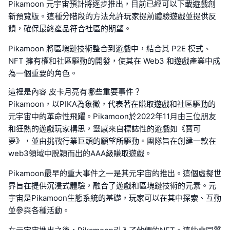
Pikamoon 元宇宙預計將逐步推出，目前已經可以下載遊戲創
新預覽版。這種分階段的方法允許玩家提前體驗遊戲並提供反
饋，確保最終產品符合社區的期望。
Pikamoon 將區塊鏈技術整合到遊戲中，結合其 P2E 模式、
NFT 擁有權和社區驅動的開發，使其在 Web3 和遊戲產業中成
為一個重要的角色。
這裡是內容 皮卡月亮有哪些重要事件？
Pikamoon，以PIKA為象徵，代表著在賺取遊戲和社區驅動的
元宇宙中的革命性飛躍。Pikamoon於2022年11月由三位朋友
和狂熱的遊戲玩家構思，靈感來自標誌性的遊戲如《寶可
夢》，並由挑戰行業巨頭的願望所驅動。團隊旨在創建一款在
web3領域中脫穎而出的AAA級賺取遊戲。
Pikamoon最早的重大事件之一是其元宇宙的推出。這個虛擬世
界旨在提供沉浸式體驗，融合了遊戲和區塊鏈技術的元素。元
宇宙是Pikamoon生態系統的基礎，玩家可以在其中探索、互動
並參與各種活動。