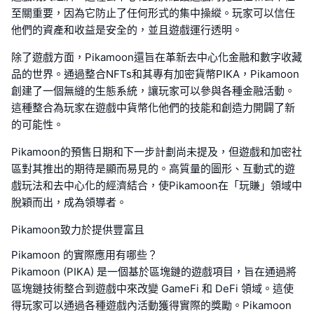
至關重要，因為它防止了任何形式的集中操縱。玩家可以信任
他們的資產和收益是安全的，並且遊戲運行透明。
除了遊戲方面，Pikamoon還旨在革新去中心化金融和數字收藏
品的世界。通過整合NFTs和其專有加密貨幣PIKA，Pikamoon
創建了一個無縫的生態系統，讓玩家可以參與各種金融活動。
這種整合為玩家在遊戲中貨幣化他們的技能和創造力開闢了新
的可能性。
Pikamoon的預售日期和下一步計劃尚未提及，但遊戲和加密社
區對其推出的期待是顯而易見的。高質量的圖形、互動式的遊
戲玩法和去中心化的經濟結合，使Pikamoon在「玩賺」領域中
脫穎而出，成為領導者。
Pikamoon致力於提供豐富且
Pikamoon 的實際應用有哪些？
Pikamoon (PIKA) 是一個基於區塊鏈的遊戲項目，旨在通過將
區塊鏈技術整合到遊戲中來改變 GameFi 和 DeFi 領域。這使
得玩家可以通過各種遊戲內活動獲得實際的獎勵。Pikamoon