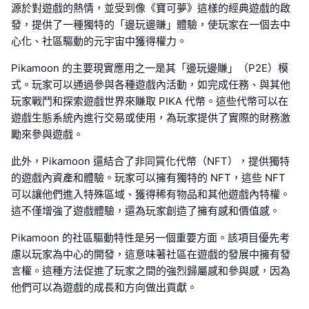
源於對遊戲的熱情，並受到像《寶可夢》這樣的經典遊戲的啟
發，提供了一種獨特的「邊玩邊賺」體驗，使玩家在一個去中
心化、社區驅動的元宇宙中獲得權力。
Pikamoon 的主要現實應用之一是其「邊玩邊賺」（P2E）模
式。玩家可以通過參與各種遊戲內活動，如完成任務、與其他
玩家戰鬥和探索遊戲世界來賺取 PIKA 代幣。這些代幣可以在
遊戲生態系統內進行交易或使用，為玩家提供了實際的財務激
勵來參與遊戲。
此外，Pikamoon 還結合了非同質化代幣（NFT），提供獨特
的遊戲內資產和體驗。玩家可以擁有獨特的 NFT，這些 NFT
可以讓他們進入特殊區域、獲得稀有物品和其他遊戲內特權。
這不僅增強了遊戲體驗，還為玩家創造了擁有感和價值感。
Pikamoon 的社區驅動特性是另一個重要方面。該項目優先考
慮以玩家為中心的開發，這意味著社區在遊戲的發展中擁有發
言權。這種方法促進了玩家之間的強烈歸屬感和參與感，因為
他們可以為遊戲的成長和方向做出貢獻。