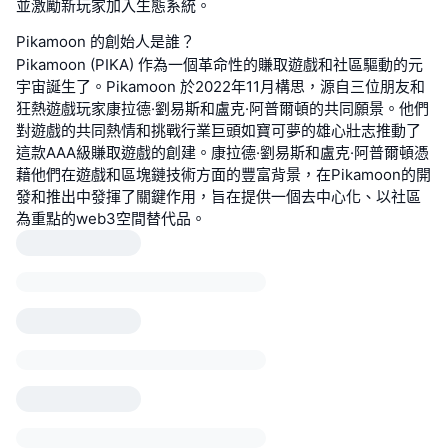
並激勵新玩家加入生態系統。
Pikamoon 的創始人是誰？
Pikamoon (PIKA) 作為一個革命性的賺取遊戲和社區驅動的元
宇宙誕生了。Pikamoon 於2022年11月構思，源自三位朋友和
狂熱遊戲玩家康拉德·劉易斯和盧克·阿普爾頓的共同願景。他們
對遊戲的共同熱情和挑戰行業巨頭如寶可夢的雄心壯志推動了
這款AAA級賺取遊戲的創建。康拉德·劉易斯和盧克·阿普爾頓憑
藉他們在遊戲和區塊鏈技術方面的豐富背景，在Pikamoon的開
發和推出中發揮了關鍵作用，旨在提供一個去中心化、以社區
為重點的web3空間替代品。