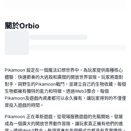
關於Orbio
Pikamoon 設定在一個魔法幻想世界中，為玩家提供兩種核心
體驗：快速節奏的大逃殺和廣闊的開放世界冒險。玩家將面對
對手、與野生的Pikamoon戰鬥，並建立自己的生物收藏，每個
生物都擁有獨特的能力和特徵。透過Web3整合，每個
Pikamoon及遊戲內資產都可以永久擁有，讓玩家得到的不僅僅
是投入遊戲的時間。
Pikamoon 正在革新遊戲，從現場服務遊戲的先驅開始，發展
成為一個廣大的開放世界動作冒險，讓玩家真正擁有他們的進
度。透過Web3整合，每項資產在各個模式中都具有真實價值，