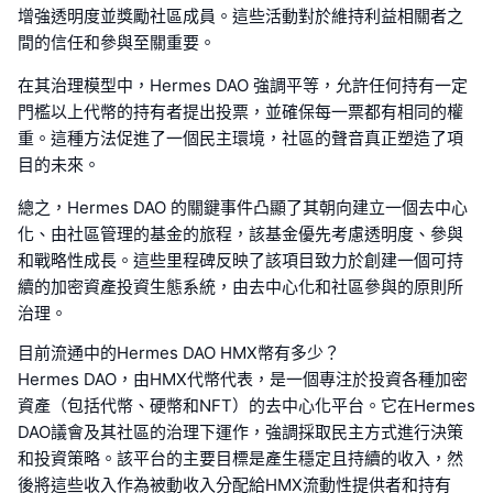
增強透明度並獎勵社區成員。這些活動對於維持利益相關者之
間的信任和參與至關重要。
在其治理模型中，Hermes DAO 強調平等，允許任何持有一定
門檻以上代幣的持有者提出投票，並確保每一票都有相同的權
重。這種方法促進了一個民主環境，社區的聲音真正塑造了項
目的未來。
總之，Hermes DAO 的關鍵事件凸顯了其朝向建立一個去中心
化、由社區管理的基金的旅程，該基金優先考慮透明度、參與
和戰略性成長。這些里程碑反映了該項目致力於創建一個可持
續的加密資產投資生態系統，由去中心化和社區參與的原則所
治理。
目前流通中的Hermes DAO HMX幣有多少？
Hermes DAO，由HMX代幣代表，是一個專注於投資各種加密
資產（包括代幣、硬幣和NFT）的去中心化平台。它在Hermes
DAO議會及其社區的治理下運作，強調採取民主方式進行決策
和投資策略。該平台的主要目標是產生穩定且持續的收入，然
後將這些收入作為被動收入分配給HMX流動性提供者和持有