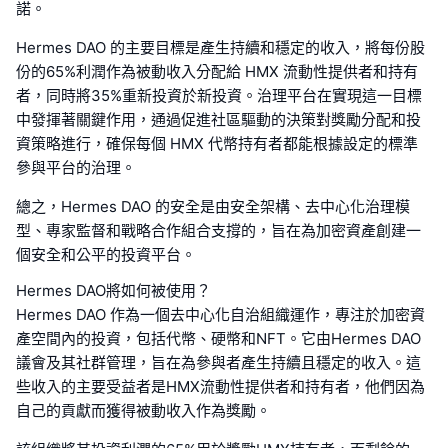
諾。
Hermes DAO 的主要目標是產生持續和穩定的收入，將每份股
份的65%利潤作為被動收入分配給 HMX 流動性提供者和持有
者，同時將35%重新投資於新投資。治理平台在實現這一目標
中發揮著關鍵作用，通過促進社區驅動的決策對獎勵分配和投
資策略進行，確保每個 HMX 代幣持有者都能根據設定的標準
參與平台的治理。
總之，Hermes DAO 的安全是由安全架構、去中心化治理模
型、專家監督和戰略合作組合支撐的，旨在為加密資產創建一
個安全和公平的投資平台。
Hermes DAO將如何被使用？
Hermes DAO 作為一個去中心化自治組織運作，專注於加密資
產空間內的投資，包括代幣、硬幣和NFT。它由Hermes DAO
議會及其社群管理，旨在為參與者產生持續且穩定的收入。這
些收入的主要受益者是HMX流動性提供者和持有者，他們因為
自己的貢獻而獲得被動收入作為獎勵。