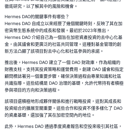
徹底研究，以了解其中的風險和機會。
Hermes DAO的關鍵事件有哪些？
Hermes DAO 自成立以來經歷了幾個關鍵時刻，反映了其在加
密貨幣生態系統中的成長和發展。最初於2023年推出，
Hermes DAO 介紹自己為一個旨在加密資產投資的去中心化基
金，由其議會和更廣泛的社區共同管理。這種對基金管理的創
新方法凸顯了該項目對去中心化和社區參與的承諾。
推出後，Hermes DAO 建立了一個 DAO 財政庫，作為組織的
財務支柱，支持其投資策略和運營費用。創建 DAO 議會和指定
顧問標誌著另一個重要步驟，確保決策過程由專業知識和社區
共識指導。這些結構是 DAO 治理的基礎，允許代幣持有者積極
參與項目的方向和決策過程。
該項目還積極地形成夥伴關係和進行戰略投資，這對其成長和
投資組合的擴展至關重要。這些合作和投資不僅多樣化了 DAO
的資產基礎，還加強了其在加密空間內的地位。
此外，Hermes DAO 通過季度資產報告和空投來吸引其社區，