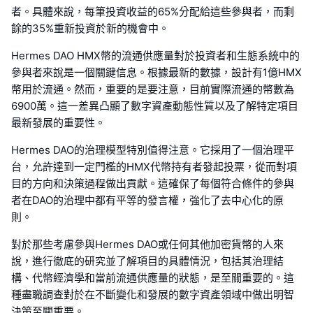
者。具體來說，每筆投資收益的65%分配給這些參與者，而剩
餘的35%重新投資於新的機會中。
Hermes DAO HMX幣的流通供應量對於投資者和生態系統中的
參與者來說是一個關鍵信息。根據最新的數據，設計有1億HMX
幣用於流通。然而，重要的是要注意，目前實際流通的幣數為
6900萬。這一差異凸顯了數字資產動態性質以及了解特定項目
最新發展的重要性。
Hermes DAO的治理模型特別值得注意。它採用了一個治理平
台，允許達到一定門檻的HMX代幣持有者發起投票，從而對項
目的方向和決策過程做出貢獻。這確保了每個符合條件的參與
者在DAO的治理中都有平等的發言權，強化了去中心化的原
則。
對於那些考慮參與Hermes DAO或任何其他加密貨幣的人來
說，進行徹底的研究並了解項目的具體情況，包括其治理結
構、代幣經濟學和當前流通供應量的狀態，是至關重要的。這
種盡職調查對於在不斷變化和發展的數字資產領域中做出明智
決策至關重要。