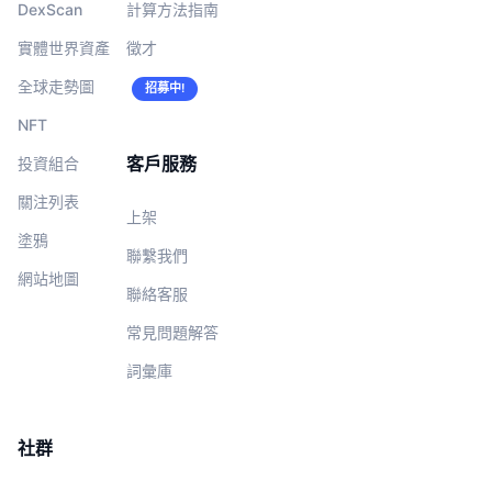
DexScan
計算方法指南
實體世界資產
徵才
全球走勢圖
招募中!
NFT
客戶服務
投資組合
關注列表
上架
塗鴉
聯繫我們
網站地圖
聯絡客服
常見問題解答
詞彙庫
社群