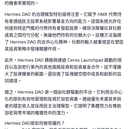
的機會來實現的。
Hermes DAO 的治理模型特別值得注意。它賦予 HMX 代幣持
有者通過民主投票系統影響基金方向的能力。這個系統允許任
何達到特定門檻的代幣持有者發起投票，確保決策權在其社群
成員之間均勻分配，無論他們持有的份額大小。這種方法強調
了 Hermes DAO 的去中心化精神，社群的輸入被重視並在塑造
其投資策略中發揮關鍵作用。
此外，Hermes DAO 積極與通過 Ceres Launchpad 啟動的項
目以及加密行業內的其他風險投資和投資基金合作。這不僅擴
大了投資機會的範圍，還促進了區塊鏈空間中成長和創新的協
同環境。
總之，Hermes DAO 是一個由社群驅動的平台，它利用去中心
化的原則有效地管理和投資於加密資產。通過優先考慮其參與
者的穩定收入並採用民主治理模型，它證明了集體努力在導航
加密貨幣市場的複雜性中的潛力。
Hermes DAO是如何被保護的？