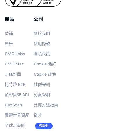
產品
公司
替補
關於我們
廣告
使用條款
CMC Labs
隱私政策
CMC Max
Cookie 偏好
頭條新聞
Cookie 政策
比特幣 ETF
社群守則
加密貨幣 API
免責聲明
DexScan
計算方法指南
實體世界資產
徵才
全球走勢圖
招募中!