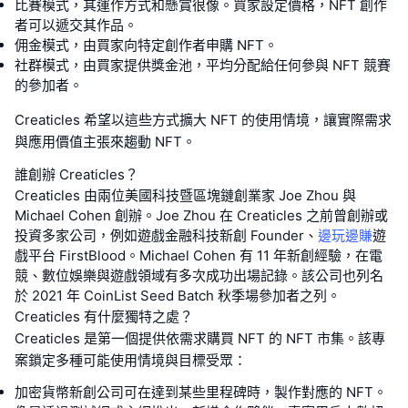
比賽模式，其運作方式和懸賞很像。買家設定價格，NFT 創作
者可以遞交其作品。
佣金模式，由買家向特定創作者申購 NFT。
社群模式，由買家提供獎金池，平均分配給任何參與 NFT 競賽
的參加者。
Creaticles 希望以這些方式擴大 NFT 的使用情境，讓實際需求
與應用價值主張來趨動 NFT。
誰創辦 Creaticles？
Creaticles 由兩位美國科技暨區塊鏈創業家 Joe Zhou 與
Michael Cohen 創辦。Joe Zhou 在 Creaticles 之前曾創辦或
投資多家公司，例如遊戲金融科技新創 Founder、
邊玩邊賺
遊
戲平台 FirstBlood。Michael Cohen 有 11 年新創經驗，在電
競、數位娛樂與遊戲領域有多次成功出場記錄。該公司也列名
於 2021 年 CoinList Seed Batch 秋季場參加者之列。
Creaticles 有什麼獨特之處？
Creaticles 是第一個提供依需求購買 NFT 的 NFT 市集。該專
案鎖定多種可能使用情境與目標受眾：
加密貨幣新創公司可在達到某些里程碑時，製作對應的 NFT。