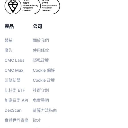
產品
公司
替補
關於我們
廣告
使用條款
CMC Labs
隱私政策
CMC Max
Cookie 偏好
頭條新聞
Cookie 政策
比特幣 ETF
社群守則
加密貨幣 API
免責聲明
DexScan
計算方法指南
實體世界資產
徵才