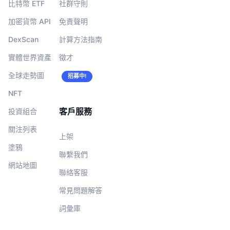
比特幣 ETF
社群守則
加密貨幣 API
免責聲明
DexScan
計算方法指南
實體世界資產
徵才
全球走勢圖
招募中!
NFT
客戶服務
投資組合
關注列表
上架
塗鴉
聯繫我們
網站地圖
聯絡客服
常見問題解答
詞彙庫