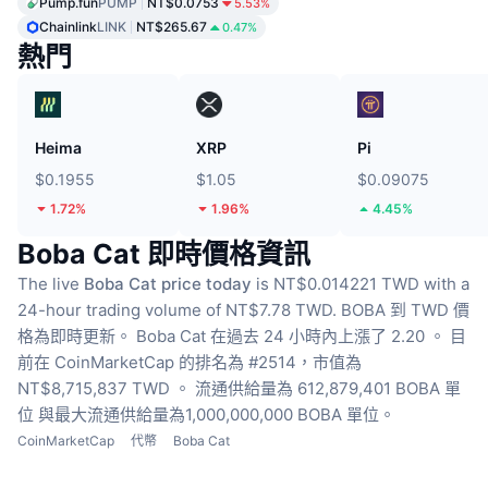
Pump.fun
PUMP
NT$0.0753
5.53%
Chainlink
LINK
NT$265.67
0.47%
熱門
Heima
XRP
Pi
$0.1955
$1.05
$0.09075
1.72%
1.96%
4.45%
Boba Cat 即時價格資訊
The live
Boba Cat price today
is NT$0.014221 TWD with a
24-hour trading volume of NT$7.78 TWD.
BOBA 到 TWD 價
格為即時更新。
Boba Cat 在過去 24 小時內上漲了 2.20 。
目
前在 CoinMarketCap 的排名為 #2514，市值為
NT$8,715,837 TWD 。
流通供給量為 612,879,401 BOBA 單
位
與最大流通供給量為1,000,000,000 BOBA 單位。
CoinMarketCap
代幣
Boba Cat