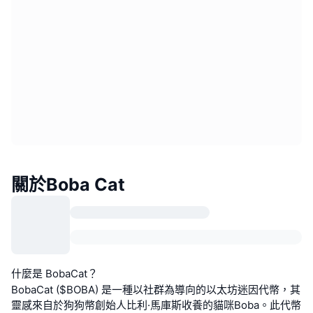
關於Boba Cat
什麼是 BobaCat？
BobaCat ($BOBA) 是一種以社群為導向的以太坊迷因代幣，其
靈感來自於狗狗幣創始人比利·馬庫斯收養的貓咪Boba。此代幣