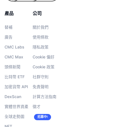
產品
公司
替補
關於我們
廣告
使用條款
CMC Labs
隱私政策
CMC Max
Cookie 偏好
頭條新聞
Cookie 政策
比特幣 ETF
社群守則
加密貨幣 API
免責聲明
DexScan
計算方法指南
實體世界資產
徵才
全球走勢圖
招募中!
NFT