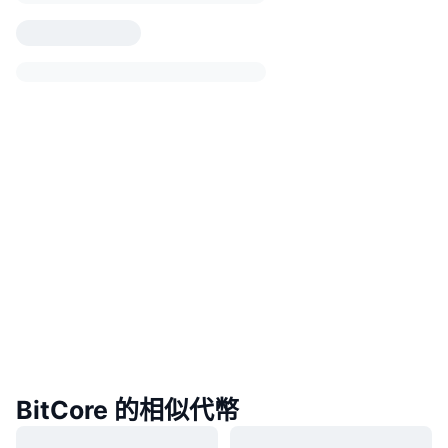
BitCore 的相似代幣