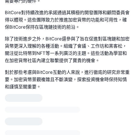
需要專門的硬件。
BitCore對持續改進的承諾通過其積極的開發團隊和顧問委員會
得以體現。這些團隊致力於推進加密貨幣的功能和可用性，確
保BitCore保持在區塊鏈技術的前沿。
除了技術進步之外，BitCore還參與了旨在促進對區塊鏈和加密
貨幣更深入理解的各種活動。組織了會議、工作坊和黑客松，
關注從比特幣到NFT等一系列廣泛的主題。這些活動為學習和
在加密貨幣社區內建立聯繫提供了寶貴的機會。
對於那些考慮與BitCore互動的人來說，進行徹底的研究非常重
要。加密貨幣景觀複雜且不斷演變，探索投資機會時保持知情
和謹慎至關重要。