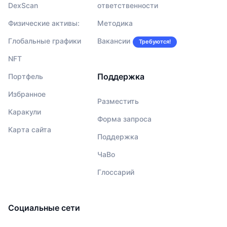
DexScan
ответственности
Физические активы:
Методика
Глобальные графики
Вакансии
Требуются!
NFT
Поддержка
Портфель
Избранное
Разместить
Каракули
Форма запроса
Карта сайта
Поддержка
ЧаВо
Глоссарий
Социальные сети