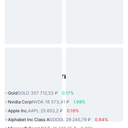
Популярные активы реального
мира
Gold
GOLD
357 712,53 ₽
0.17%
Nvidia Corp
NVDA
18 373,41 ₽
1.98%
Apple Inc.
AAPL
25 653,2 ₽
0.19%
Alphabet Inc Class A
GOOGL
29 245,79 ₽
0.64%