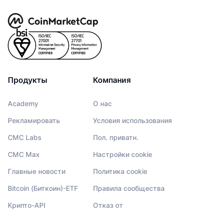
Продукты
Компания
Academy
О нас
Рекламировать
Условия использования
CMC Labs
Пол. приватн.
CMC Max
Настройки cookie
Главные новости
Политика cookie
Bitcoin (Биткоин)-ETF
Правила сообщества
Крипто-API
Отказ от