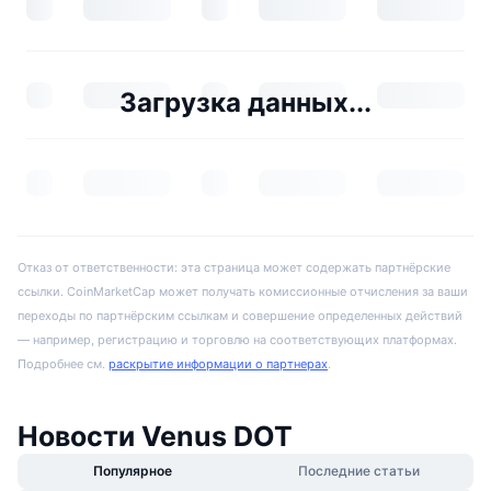
Загрузка данных...
Отказ от ответственности: эта страница может содержать партнёрские
ссылки. CoinMarketCap может получать комиссионные отчисления за ваши
переходы по партнёрским ссылкам и совершение определенных действий
— например, регистрацию и торговлю на соответствующих платформах.
Подробнее см.
раскрытие информации о партнерах
.
Новости Venus DOT
Популярное
Последние статьи