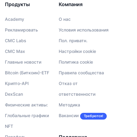
Продукты
Компания
Academy
О нас
Рекламировать
Условия использования
CMC Labs
Пол. приватн.
CMC Max
Настройки cookie
Главные новости
Политика cookie
Bitcoin (Биткоин)-ETF
Правила сообщества
Крипто-API
Отказ от
DexScan
ответственности
Физические активы:
Методика
Глобальные графики
Вакансии
Требуются!
NFT
Поддержка
Портфель