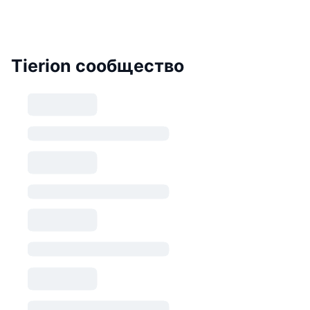
Tierion сообщество