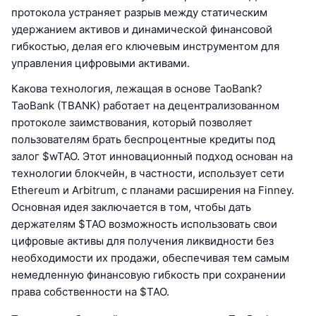
протокола устраняет разрыв между статическим
удержанием активов и динамической финансовой
гибкостью, делая его ключевым инструментом для
управления цифровыми активами.
Какова технология, лежащая в основе TaoBank?
TaoBank (TBANK) работает на децентрализованном
протоколе заимствования, который позволяет
пользователям брать беспроцентные кредиты под
залог $wTAO. Этот инновационный подход основан на
технологии блокчейн, в частности, использует сети
Ethereum и Arbitrum, с планами расширения на Finney.
Основная идея заключается в том, чтобы дать
держателям $TAO возможность использовать свои
цифровые активы для получения ликвидности без
необходимости их продажи, обеспечивая тем самым
немедленную финансовую гибкость при сохранении
права собственности на $TAO.