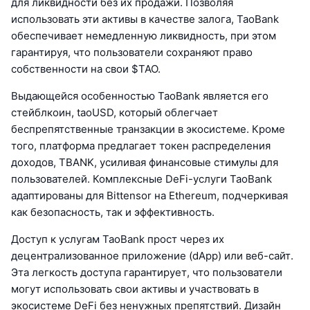
для ликвидности без их продажи. Позволяя
использовать эти активы в качестве залога, TaoBank
обеспечивает немедленную ликвидность, при этом
гарантируя, что пользователи сохраняют право
собственности на свои $TAO.
Выдающейся особенностью TaoBank является его
стейблкоин, taoUSD, который облегчает
беспрепятственные транзакции в экосистеме. Кроме
того, платформа предлагает токен распределения
доходов, TBANK, усиливая финансовые стимулы для
пользователей. Комплексные DeFi-услуги TaoBank
адаптированы для Bittensor на Ethereum, подчеркивая
как безопасность, так и эффективность.
Доступ к услугам TaoBank прост через их
децентрализованное приложение (dApp) или веб-сайт.
Эта легкость доступа гарантирует, что пользователи
могут использовать свои активы и участвовать в
экосистеме DeFi без ненужных препятствий. Дизайн