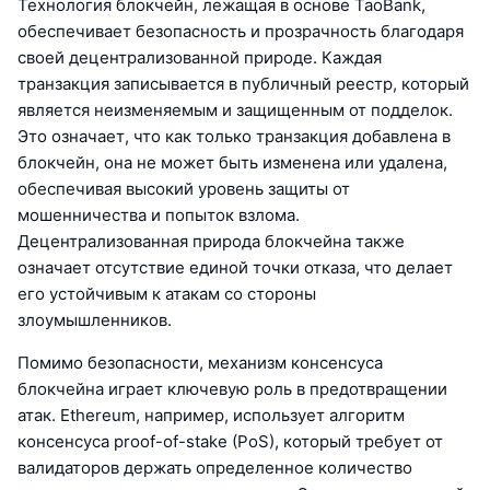
Технология блокчейн, лежащая в основе TaoBank,
обеспечивает безопасность и прозрачность благодаря
своей децентрализованной природе. Каждая
транзакция записывается в публичный реестр, который
является неизменяемым и защищенным от подделок.
Это означает, что как только транзакция добавлена в
блокчейн, она не может быть изменена или удалена,
обеспечивая высокий уровень защиты от
мошенничества и попыток взлома.
Децентрализованная природа блокчейна также
означает отсутствие единой точки отказа, что делает
его устойчивым к атакам со стороны
злоумышленников.
Помимо безопасности, механизм консенсуса
блокчейна играет ключевую роль в предотвращении
атак. Ethereum, например, использует алгоритм
консенсуса proof-of-stake (PoS), который требует от
валидаторов держать определенное количество