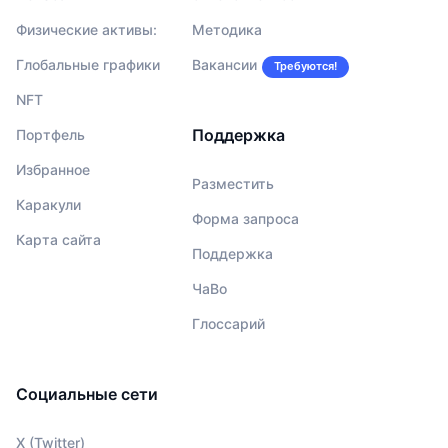
Физические активы:
Методика
Глобальные графики
Вакансии
Требуются!
NFT
Поддержка
Портфель
Избранное
Разместить
Каракули
Форма запроса
Карта сайта
Поддержка
ЧаВо
Глоссарий
Социальные сети
X (Twitter)