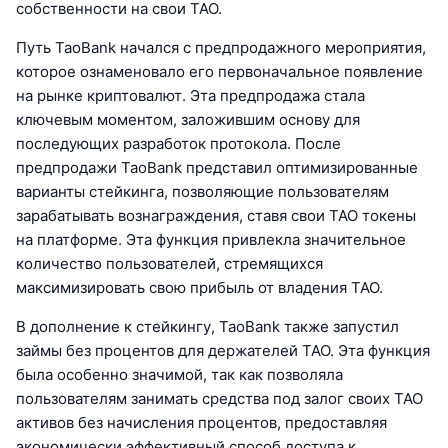
собственности на свои TAO.
Путь TaoBank начался с предпродажного мероприятия,
которое ознаменовало его первоначальное появление
на рынке криптовалют. Эта предпродажа стала
ключевым моментом, заложившим основу для
последующих разработок протокола. После
предпродажи TaoBank представил оптимизированные
варианты стейкинга, позволяющие пользователям
зарабатывать вознаграждения, ставя свои TAO токены
на платформе. Эта функция привлекла значительное
количество пользователей, стремящихся
максимизировать свою прибыль от владения TAO.
В дополнение к стейкингу, TaoBank также запустил
займы без процентов для держателей TAO. Эта функция
была особенно значимой, так как позволяла
пользователям занимать средства под залог своих TAO
активов без начисления процентов, предоставляя
экономически эффективный способ доступа к