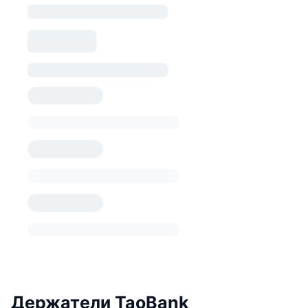
Держатели TaoBank