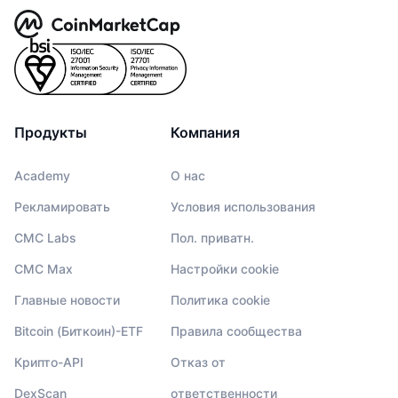
Продукты
Компания
Academy
О нас
Рекламировать
Условия использования
CMC Labs
Пол. приватн.
CMC Max
Настройки cookie
Главные новости
Политика cookie
Bitcoin (Биткоин)-ETF
Правила сообщества
Крипто-API
Отказ от
DexScan
ответственности