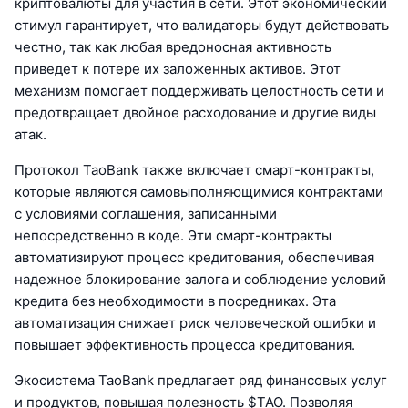
криптовалюты для участия в сети. Этот экономический
стимул гарантирует, что валидаторы будут действовать
честно, так как любая вредоносная активность
приведет к потере их заложенных активов. Этот
механизм помогает поддерживать целостность сети и
предотвращает двойное расходование и другие виды
атак.
Протокол TaoBank также включает смарт-контракты,
которые являются самовыполняющимися контрактами
с условиями соглашения, записанными
непосредственно в коде. Эти смарт-контракты
автоматизируют процесс кредитования, обеспечивая
надежное блокирование залога и соблюдение условий
кредита без необходимости в посредниках. Эта
автоматизация снижает риск человеческой ошибки и
повышает эффективность процесса кредитования.
Экосистема TaoBank предлагает ряд финансовых услуг
и продуктов, повышая полезность $TAO. Позволяя