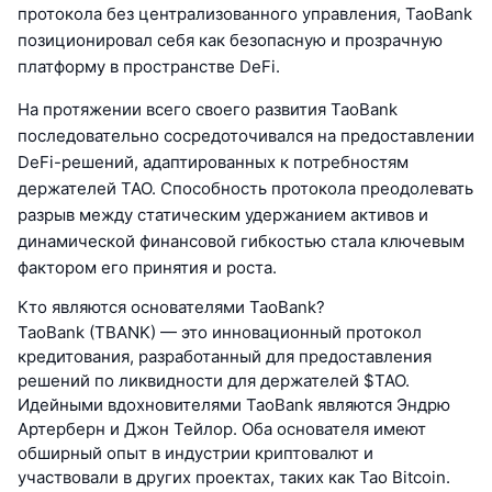
протокола без централизованного управления, TaoBank
позиционировал себя как безопасную и прозрачную
платформу в пространстве DeFi.
На протяжении всего своего развития TaoBank
последовательно сосредоточивался на предоставлении
DeFi-решений, адаптированных к потребностям
держателей TAO. Способность протокола преодолевать
разрыв между статическим удержанием активов и
динамической финансовой гибкостью стала ключевым
фактором его принятия и роста.
Кто являются основателями TaoBank?
TaoBank (TBANK) — это инновационный протокол
кредитования, разработанный для предоставления
решений по ликвидности для держателей $TAO.
Идейными вдохновителями TaoBank являются Эндрю
Артерберн и Джон Тейлор. Оба основателя имеют
обширный опыт в индустрии криптовалют и
участвовали в других проектах, таких как Tao Bitcoin.