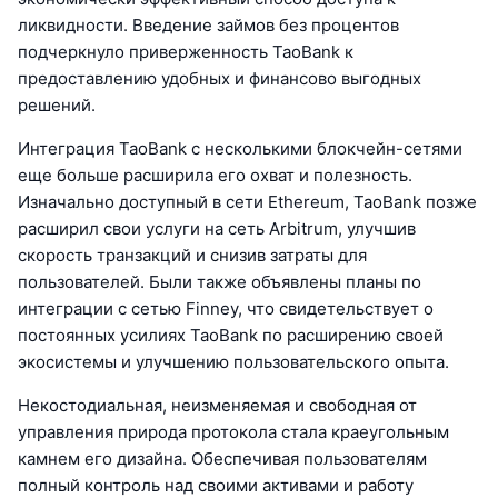
ликвидности. Введение займов без процентов
подчеркнуло приверженность TaoBank к
предоставлению удобных и финансово выгодных
решений.
Интеграция TaoBank с несколькими блокчейн-сетями
еще больше расширила его охват и полезность.
Изначально доступный в сети Ethereum, TaoBank позже
расширил свои услуги на сеть Arbitrum, улучшив
скорость транзакций и снизив затраты для
пользователей. Были также объявлены планы по
интеграции с сетью Finney, что свидетельствует о
постоянных усилиях TaoBank по расширению своей
экосистемы и улучшению пользовательского опыта.
Некостодиальная, неизменяемая и свободная от
управления природа протокола стала краеугольным
камнем его дизайна. Обеспечивая пользователям
полный контроль над своими активами и работу