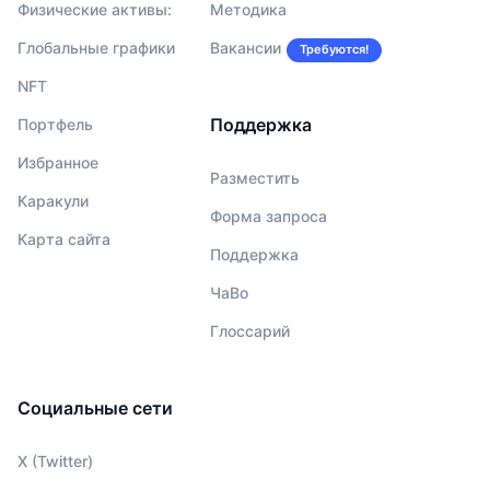
Физические активы:
Методика
Глобальные графики
Вакансии
Требуются!
NFT
Поддержка
Портфель
Избранное
Разместить
Каракули
Форма запроса
Карта сайта
Поддержка
ЧаВо
Глоссарий
Социальные сети
X (Twitter)