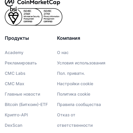
Продукты
Компания
Academy
О нас
Рекламировать
Условия использования
CMC Labs
Пол. приватн.
CMC Max
Настройки cookie
Главные новости
Политика cookie
Bitcoin (Биткоин)-ETF
Правила сообщества
Крипто-API
Отказ от
DexScan
ответственности