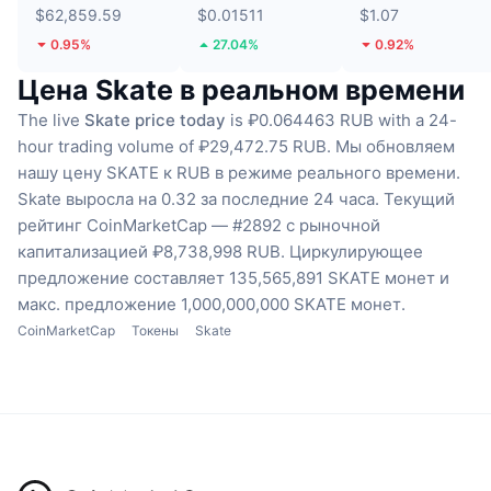
$62,859.59
$0.01511
$1.07
0.95%
27.04%
0.92%
Цена Skate в реальном времени
The live
Skate price today
is ₽0.064463 RUB with a 24-
hour trading volume of ₽29,472.75 RUB.
Мы обновляем
нашу цену SKATE к RUB в режиме реального времени.
Skate выросла на 0.32 за последние 24 часа.
Текущий
рейтинг CoinMarketCap — #2892 с рыночной
капитализацией ₽8,738,998 RUB.
Циркулирующее
предложение составляет 135,565,891 SKATE монет
и
макс. предложение 1,000,000,000 SKATE монет.
CoinMarketCap
Токены
Skate