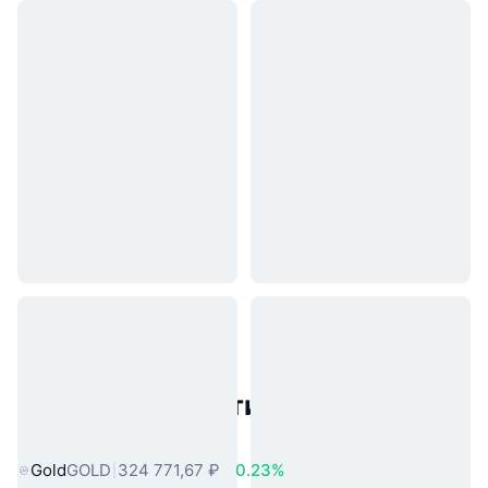
Популярные активы реального
мира
Gold
GOLD
324 771,67 ₽
0.23%