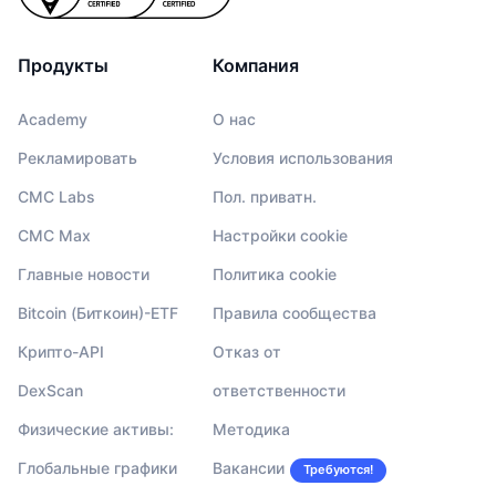
Продукты
Компания
Academy
О нас
Рекламировать
Условия использования
CMC Labs
Пол. приватн.
CMC Max
Настройки cookie
Главные новости
Политика cookie
Bitcoin (Биткоин)-ETF
Правила сообщества
Крипто-API
Отказ от
DexScan
ответственности
Физические активы:
Методика
Глобальные графики
Вакансии
Требуются!